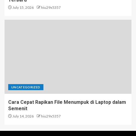
July 15, 2026
hiu29x5357
UNCATEGORIZED
Cara Cepat Rapikan File Menumpuk di Laptop dalam
Semenit
July 14, 2026
hiu29x5357