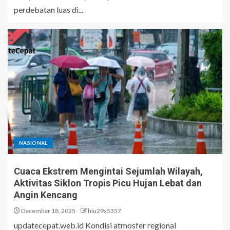
perdebatan luas di...
NASIONAL
Cuaca Ekstrem Mengintai Sejumlah Wilayah,
Aktivitas Siklon Tropis Picu Hujan Lebat dan
Angin Kencang
December 18, 2025
hiu29x5357
updatecepat.web.id Kondisi atmosfer regional