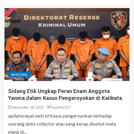
NASIONAL
Sidang Etik Ungkap Peran Enam Anggota
Yanma dalam Kasus Pengeroyokan di Kalibata
December 18, 2025
hiu29x5357
updatecepat.web.id Kasus pengeroyokan terhadap
seorang debt collector atau yang kerap disebut mata
elang di...