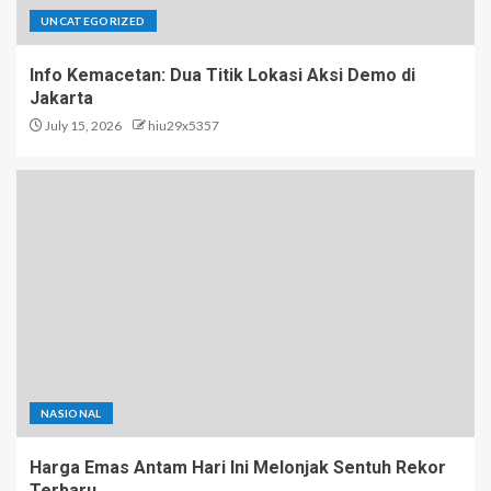
UNCATEGORIZED
Info Kemacetan: Dua Titik Lokasi Aksi Demo di
Jakarta
July 15, 2026
hiu29x5357
NASIONAL
Harga Emas Antam Hari Ini Melonjak Sentuh Rekor
Terbaru