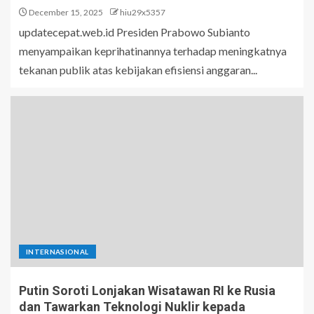
December 15, 2025
hiu29x5357
updatecepat.web.id Presiden Prabowo Subianto
menyampaikan keprihatinannya terhadap meningkatnya
tekanan publik atas kebijakan efisiensi anggaran...
INTERNASIONAL
Putin Soroti Lonjakan Wisatawan RI ke Rusia
dan Tawarkan Teknologi Nuklir kepada