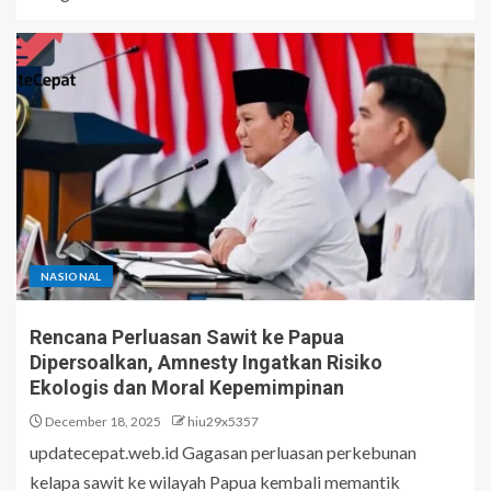
NASIONAL
Rencana Perluasan Sawit ke Papua
Dipersoalkan, Amnesty Ingatkan Risiko
Ekologis dan Moral Kepemimpinan
December 18, 2025
hiu29x5357
updatecepat.web.id Gagasan perluasan perkebunan
kelapa sawit ke wilayah Papua kembali memantik