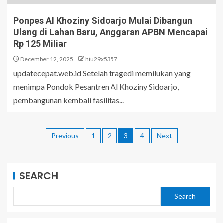
Ponpes Al Khoziny Sidoarjo Mulai Dibangun
Ulang di Lahan Baru, Anggaran APBN Mencapai
Rp 125 Miliar
December 12, 2025
hiu29x5357
updatecepat.web.id Setelah tragedi memilukan yang
menimpa Pondok Pesantren Al Khoziny Sidoarjo,
pembangunan kembali fasilitas...
Previous
1
2
3
4
Next
SEARCH
Search