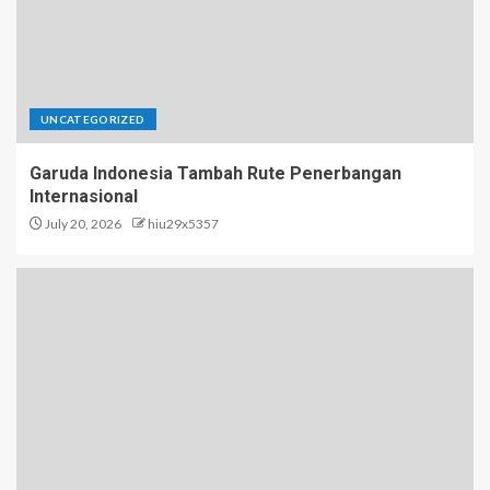
UNCATEGORIZED
Garuda Indonesia Tambah Rute Penerbangan
Internasional
July 20, 2026
hiu29x5357