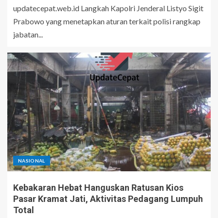
updatecepat.web.id Langkah Kapolri Jenderal Listyo Sigit
Prabowo yang menetapkan aturan terkait polisi rangkap
jabatan...
NASIONAL
Kebakaran Hebat Hanguskan Ratusan Kios
Pasar Kramat Jati, Aktivitas Pedagang Lumpuh
Total