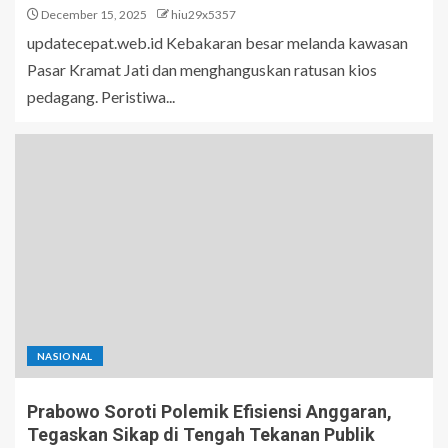
December 15, 2025
hiu29x5357
updatecepat.web.id Kebakaran besar melanda kawasan
Pasar Kramat Jati dan menghanguskan ratusan kios
pedagang. Peristiwa...
NASIONAL
Prabowo Soroti Polemik Efisiensi Anggaran,
Tegaskan Sikap di Tengah Tekanan Publik