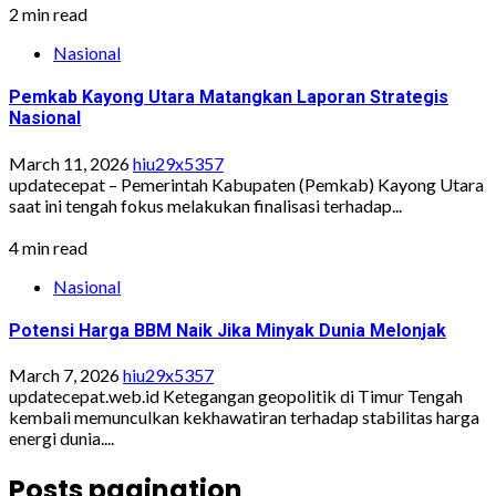
2 min read
Nasional
Pemkab Kayong Utara Matangkan Laporan Strategis
Nasional
March 11, 2026
hiu29x5357
updatecepat – Pemerintah Kabupaten (Pemkab) Kayong Utara
saat ini tengah fokus melakukan finalisasi terhadap...
4 min read
Nasional
Potensi Harga BBM Naik Jika Minyak Dunia Melonjak
March 7, 2026
hiu29x5357
updatecepat.web.id Ketegangan geopolitik di Timur Tengah
kembali memunculkan kekhawatiran terhadap stabilitas harga
energi dunia....
Posts pagination