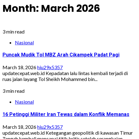
Month:
March 2026
3 min read
Nasional
Puncak Mudik Tol MBZ Arah Cikampek Padat Pagi
March 18, 2026
hiu29x5357
updatecepat.web.id Kepadatan lalu lintas kembali terjadi di
ruas jalan layang Tol Sheikh Mohammed bin...
3 min read
Nasional
16 Petinggi Militer Iran Tewas dalam Konflik Memanas
March 18, 2026
hiu29x5357
updatecepat.web.id Ketegangan geopolitik di kawasan Timur
Tengah kembali mencapai titik kritis setelah serangkaian