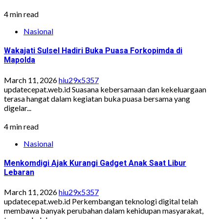
4 min read
Nasional
Wakajati Sulsel Hadiri Buka Puasa Forkopimda di
Mapolda
March 11, 2026
hiu29x5357
updatecepat.web.id Suasana kebersamaan dan kekeluargaan
terasa hangat dalam kegiatan buka puasa bersama yang
digelar...
4 min read
Nasional
Menkomdigi Ajak Kurangi Gadget Anak Saat Libur
Lebaran
March 11, 2026
hiu29x5357
updatecepat.web.id Perkembangan teknologi digital telah
membawa banyak perubahan dalam kehidupan masyarakat,