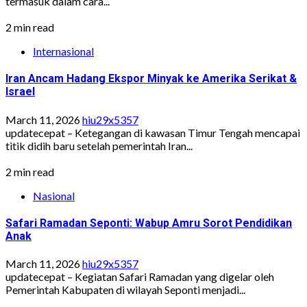
termasuk dalam cara...
2 min read
Internasional
Iran Ancam Hadang Ekspor Minyak ke Amerika Serikat &
Israel
March 11, 2026
hiu29x5357
updatecepat – Ketegangan di kawasan Timur Tengah mencapai
titik didih baru setelah pemerintah Iran...
2 min read
Nasional
Safari Ramadan Seponti: Wabup Amru Sorot Pendidikan
Anak
March 11, 2026
hiu29x5357
updatecepat – Kegiatan Safari Ramadan yang digelar oleh
Pemerintah Kabupaten di wilayah Seponti menjadi...