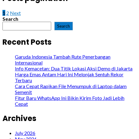
1
2
Next
Search
Search
Recent Posts
Garuda Indonesia Tambah Rute Penerbangan
Internasional
Info Kemacetan: Dua Titik Lokasi Aksi Demo di Jakarta
Harga Emas Antam Hari Ini Melonjak Sentuh Rekor
Terbaru
Cara Cepat Rapikan File Menumpuk di Laptop dalam
Semenit
Fitur Baru WhatsApp Ini Bikin Kirim Foto Jadi Lebih
Cepat
Archives
July 2026
May 2026