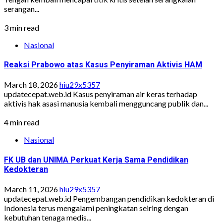
serangan...
3 min read
Nasional
Reaksi Prabowo atas Kasus Penyiraman Aktivis HAM
March 18, 2026
hiu29x5357
updatecepat.web.id Kasus penyiraman air keras terhadap
aktivis hak asasi manusia kembali mengguncang publik dan...
4 min read
Nasional
FK UB dan UNIMA Perkuat Kerja Sama Pendidikan
Kedokteran
March 11, 2026
hiu29x5357
updatecepat.web.id Pengembangan pendidikan kedokteran di
Indonesia terus mengalami peningkatan seiring dengan
kebutuhan tenaga medis...