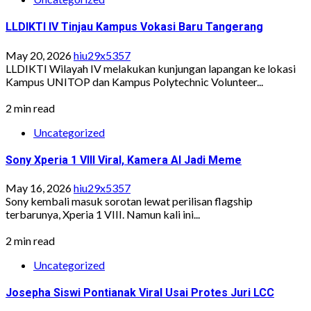
LLDIKTI IV Tinjau Kampus Vokasi Baru Tangerang
May 20, 2026
hiu29x5357
LLDIKTI Wilayah IV melakukan kunjungan lapangan ke lokasi
Kampus UNITOP dan Kampus Polytechnic Volunteer...
2 min read
Uncategorized
Sony Xperia 1 VIII Viral, Kamera AI Jadi Meme
May 16, 2026
hiu29x5357
Sony kembali masuk sorotan lewat perilisan flagship
terbarunya, Xperia 1 VIII. Namun kali ini...
2 min read
Uncategorized
Josepha Siswi Pontianak Viral Usai Protes Juri LCC