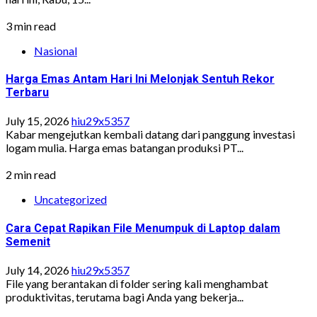
3 min read
Nasional
Harga Emas Antam Hari Ini Melonjak Sentuh Rekor
Terbaru
July 15, 2026
hiu29x5357
Kabar mengejutkan kembali datang dari panggung investasi
logam mulia. Harga emas batangan produksi PT...
2 min read
Uncategorized
Cara Cepat Rapikan File Menumpuk di Laptop dalam
Semenit
July 14, 2026
hiu29x5357
File yang berantakan di folder sering kali menghambat
produktivitas, terutama bagi Anda yang bekerja...