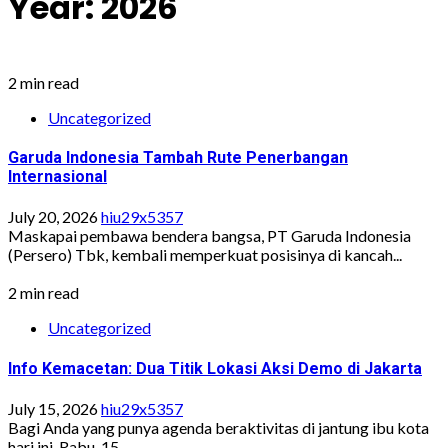
Year:
2026
2 min read
Uncategorized
Garuda Indonesia Tambah Rute Penerbangan
Internasional
July 20, 2026
hiu29x5357
Maskapai pembawa bendera bangsa, PT Garuda Indonesia
(Persero) Tbk, kembali memperkuat posisinya di kancah...
2 min read
Uncategorized
Info Kemacetan: Dua Titik Lokasi Aksi Demo di Jakarta
July 15, 2026
hiu29x5357
Bagi Anda yang punya agenda beraktivitas di jantung ibu kota
hari ini, Rabu, 15...