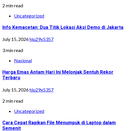
2 min read
Uncategorized
Info Kemacetan: Dua Titik Lokasi Aksi Demo di Jakarta
July 15, 2026
hiu29x5357
3 min read
Nasional
Harga Emas Antam Hari Ini Melonjak Sentuh Rekor
Terbaru
July 15, 2026
hiu29x5357
2 min read
Uncategorized
Cara Cepat Rapikan File Menumpuk di Laptop dalam
Semenit