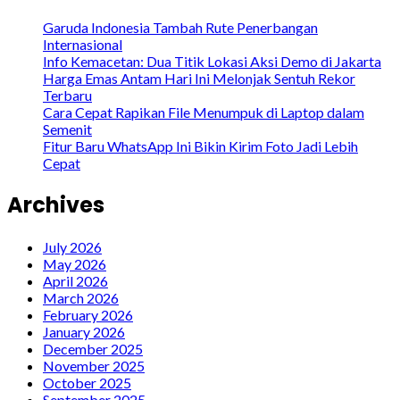
Garuda Indonesia Tambah Rute Penerbangan
Internasional
Info Kemacetan: Dua Titik Lokasi Aksi Demo di Jakarta
Harga Emas Antam Hari Ini Melonjak Sentuh Rekor
Terbaru
Cara Cepat Rapikan File Menumpuk di Laptop dalam
Semenit
Fitur Baru WhatsApp Ini Bikin Kirim Foto Jadi Lebih
Cepat
Archives
July 2026
May 2026
April 2026
March 2026
February 2026
January 2026
December 2025
November 2025
October 2025
September 2025