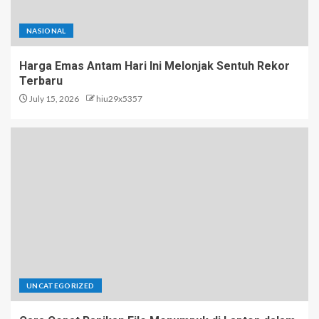
NASIONAL
Harga Emas Antam Hari Ini Melonjak Sentuh Rekor
Terbaru
July 15, 2026
hiu29x5357
UNCATEGORIZED