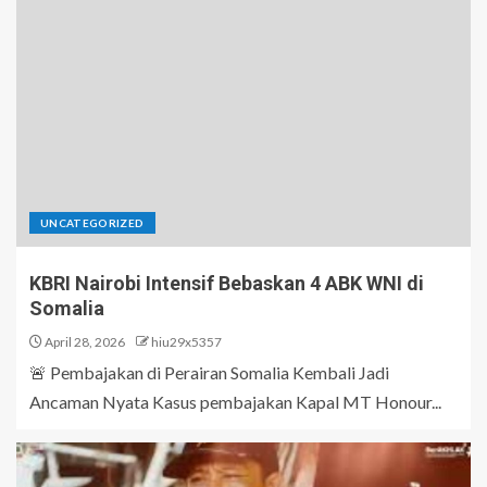
UNCATEGORIZED
KBRI Nairobi Intensif Bebaskan 4 ABK WNI di
Somalia
April 28, 2026
hiu29x5357
🚨 Pembajakan di Perairan Somalia Kembali Jadi
Ancaman Nyata Kasus pembajakan Kapal MT Honour...