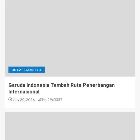
UNCATEGORIZED
Garuda Indonesia Tambah Rute Penerbangan
Internasional
July 20, 2026
hiu29x5357