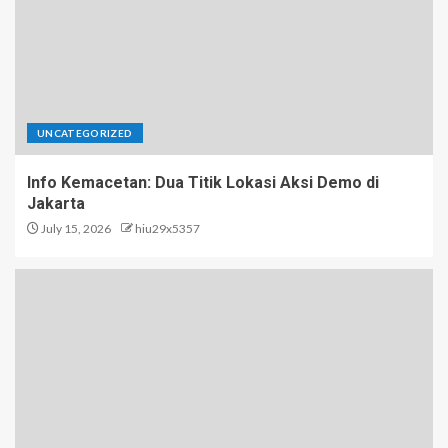
UNCATEGORIZED
Info Kemacetan: Dua Titik Lokasi Aksi Demo di
Jakarta
July 15, 2026
hiu29x5357