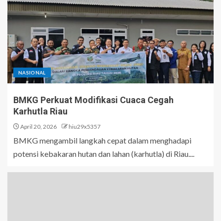
NASIONAL
BMKG Perkuat Modifikasi Cuaca Cegah
Karhutla Riau
April 20, 2026
hiu29x5357
BMKG mengambil langkah cepat dalam menghadapi
potensi kebakaran hutan dan lahan (karhutla) di Riau....