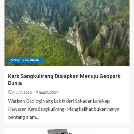
UNCATEGORIZED
Kars Sangkulirang Disiapkan Menuju Geopark
Dunia
May 7, 2026
hiu29x5357
Warisan Geologi yang Lebih dari Sekadar Lanskap
Kawasan Kars Sangkulirang-Mangkalihat bukan hanya
bentang alam...