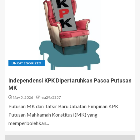
UNCATEGORIZED
Independensi KPK Dipertaruhkan Pasca Putusan
MK
May 5, 2026
hiu29x5357
Putusan MK dan Tafsir Baru Jabatan Pimpinan KPK
Putusan Mahkamah Konstitusi (MK) yang
memperbolehkan...