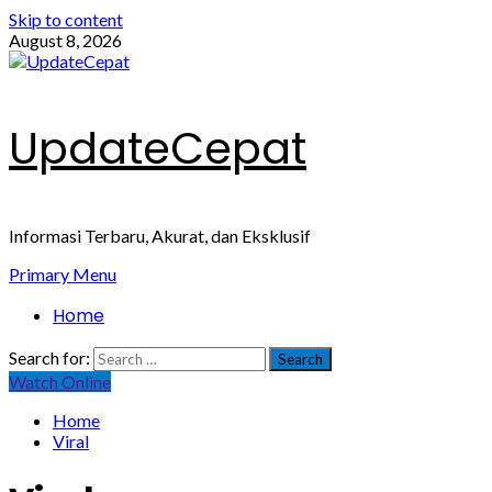
Skip to content
August 8, 2026
UpdateCepat
Informasi Terbaru, Akurat, dan Eksklusif
Primary Menu
Home
Search for:
Watch Online
Home
Viral