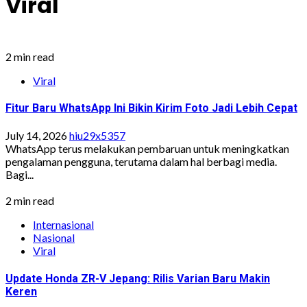
Viral
2 min read
Viral
Fitur Baru WhatsApp Ini Bikin Kirim Foto Jadi Lebih Cepat
July 14, 2026
hiu29x5357
WhatsApp terus melakukan pembaruan untuk meningkatkan
pengalaman pengguna, terutama dalam hal berbagi media.
Bagi...
2 min read
Internasional
Nasional
Viral
Update Honda ZR-V Jepang: Rilis Varian Baru Makin
Keren