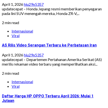
April 1, 2026
hiu29x5357
updatecepat – Honda Jepang resmi memberikan penyegaran
pada lini SUV menengah mereka, Honda ZR-V,...
2 min read
Internasional
Viral
AS Rilis Video Serangan Terbaru ke Perbatasan Iran
April 1, 2026
hiu29x5357
updatecepat – Departemen Pertahanan Amerika Serikat (AS)
merilis rekaman video terbaru yang memperlihatkan aksi...
2 min read
Internasional
Viral
Daftar Harga HP OPPO Terbaru April 2026: Mulai 1
Jutaan