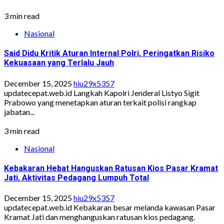
3 min read
Nasional
Said Didu Kritik Aturan Internal Polri, Peringatkan Risiko
Kekuasaan yang Terlalu Jauh
December 15, 2025
hiu29x5357
updatecepat.web.id Langkah Kapolri Jenderal Listyo Sigit
Prabowo yang menetapkan aturan terkait polisi rangkap
jabatan...
3 min read
Nasional
Kebakaran Hebat Hanguskan Ratusan Kios Pasar Kramat
Jati, Aktivitas Pedagang Lumpuh Total
December 15, 2025
hiu29x5357
updatecepat.web.id Kebakaran besar melanda kawasan Pasar
Kramat Jati dan menghanguskan ratusan kios pedagang.