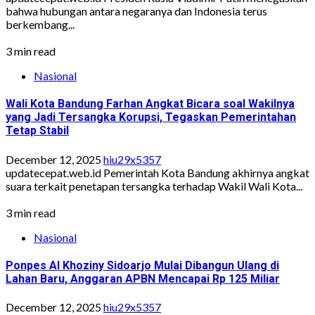
bahwa hubungan antara negaranya dan Indonesia terus
berkembang...
3 min read
Nasional
Wali Kota Bandung Farhan Angkat Bicara soal Wakilnya
yang Jadi Tersangka Korupsi, Tegaskan Pemerintahan
Tetap Stabil
December 12, 2025
hiu29x5357
updatecepat.web.id Pemerintah Kota Bandung akhirnya angkat
suara terkait penetapan tersangka terhadap Wakil Wali Kota...
3 min read
Nasional
Ponpes Al Khoziny Sidoarjo Mulai Dibangun Ulang di
Lahan Baru, Anggaran APBN Mencapai Rp 125 Miliar
December 12, 2025
hiu29x5357