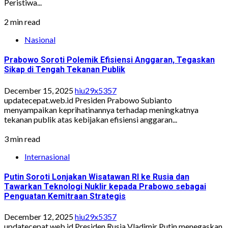
Peristiwa...
2 min read
Nasional
Prabowo Soroti Polemik Efisiensi Anggaran, Tegaskan
Sikap di Tengah Tekanan Publik
December 15, 2025
hiu29x5357
updatecepat.web.id Presiden Prabowo Subianto
menyampaikan keprihatinannya terhadap meningkatnya
tekanan publik atas kebijakan efisiensi anggaran...
3 min read
Internasional
Putin Soroti Lonjakan Wisatawan RI ke Rusia dan
Tawarkan Teknologi Nuklir kepada Prabowo sebagai
Penguatan Kemitraan Strategis
December 12, 2025
hiu29x5357
updatecepat.web.id Presiden Rusia Vladimir Putin menegaskan