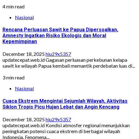
4 min read
Nasional
Rencana Perluasan Sawit ke Papua Dipersoalkan,
Amnesty Ingatkan Risiko Ekologis dan Moral
Kepemimpinan
December 18, 2025
hiu29x5357
updatecepat.web.id Gagasan perluasan perkebunan kelapa
sawit ke wilayah Papua kembali memantik perdebatan luas di...
3 min read
Nasional
Cuaca Ekstrem Mengintai Sejumlah Wilayah, Aktivitas
Siklon Tropis Picu Hujan Lebat dan Angin Kencang
December 18, 2025
hiu29x5357
updatecepat.web.id Kondisi atmosfer regional menunjukkan
peningkatan potensi cuaca ekstrem di berbagai wilayah
Indonesia. Fenomena...