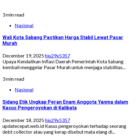
3 min read
Nasional
Wali Kota Sabang Pastikan Harga Stabil Lewat Pasar
Murah
December 19, 2025
hiu29x5357
Upaya Kendalikan Inflasi Daerah Pemerintah Kota Sabang
kembali menggelar Pasar Murah untuk menjaga stabilitas...
3 min read
Nasional
Sidang Etik Ungkap Peran Enam Anggota Yanma dalam
Kasus Pengeroyokan di Kalibata
December 18, 2025
hiu29x5357
updatecepat.web.id Kasus pengeroyokan terhadap seorang
debt collector atau yang kerap disebut mata elang di...