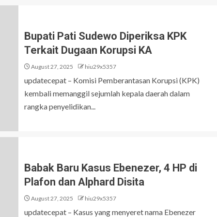
Bupati Pati Sudewo Diperiksa KPK
Terkait Dugaan Korupsi KA
August 27, 2025
hiu29x5357
updatecepat – Komisi Pemberantasan Korupsi (KPK)
kembali memanggil sejumlah kepala daerah dalam
rangka penyelidikan...
Babak Baru Kasus Ebenezer, 4 HP di
Plafon dan Alphard Disita
August 27, 2025
hiu29x5357
updatecepat – Kasus yang menyeret nama Ebenezer