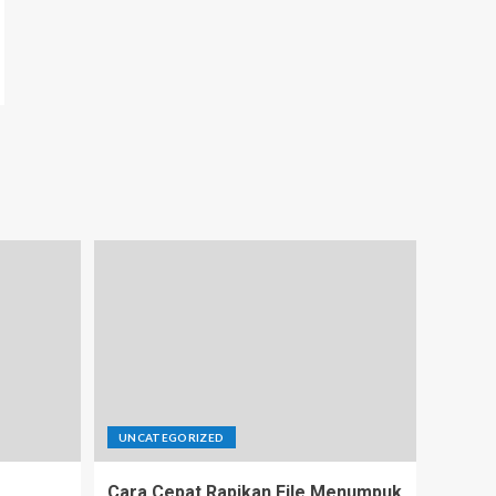
UNCATEGORIZED
Cara Cepat Rapikan File Menumpuk