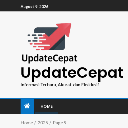
August 9, 2026
UpdateCepat
Informasi Terbaru, Akurat, dan Eksklusif
HOME
Home
2025
Page 9