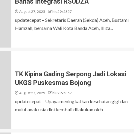
Bahas Integrasi RSUDZA
August 27, 2025
hiu29x5357
updatecepat – Sekretaris Daerah (Sekda) Aceh, Bustami
Hamzah, bersama Wali Kota Banda Aceh, Illiza...
TK Kipina Gading Serpong Jadi Lokasi
UKGS Puskesmas Bojong
August 27, 2025
hiu29x5357
updatecepat – Upaya meningkatkan kesehatan gigi dan
mulut anak usia dini kembali dilakukan oleh...