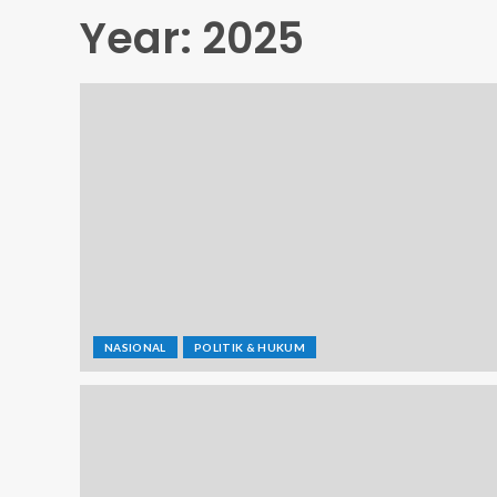
Year:
2025
NASIONAL
POLITIK & HUKUM