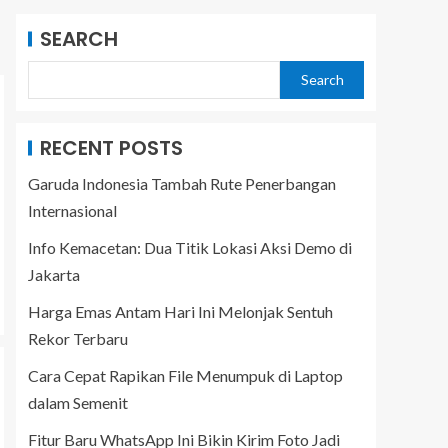
SEARCH
Search
RECENT POSTS
Garuda Indonesia Tambah Rute Penerbangan
Internasional
Info Kemacetan: Dua Titik Lokasi Aksi Demo di
Jakarta
Harga Emas Antam Hari Ini Melonjak Sentuh
Rekor Terbaru
Cara Cepat Rapikan File Menumpuk di Laptop
dalam Semenit
Fitur Baru WhatsApp Ini Bikin Kirim Foto Jadi