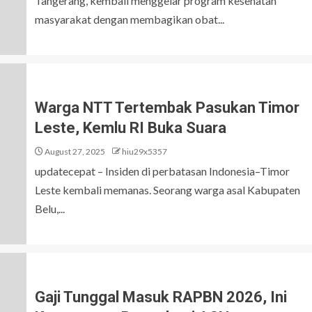
Tangerang, kembali menggelar program kesehatan
masyarakat dengan membagikan obat...
Warga NTT Tertembak Pasukan Timor
Leste, Kemlu RI Buka Suara
August 27, 2025
hiu29x5357
updatecepat – Insiden di perbatasan Indonesia–Timor
Leste kembali memanas. Seorang warga asal Kabupaten
Belu,...
Gaji Tunggal Masuk RAPBN 2026, Ini