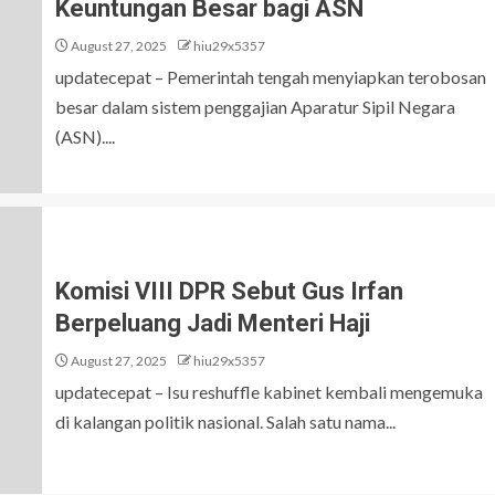
Keuntungan Besar bagi ASN
August 27, 2025
hiu29x5357
updatecepat – Pemerintah tengah menyiapkan terobosan
besar dalam sistem penggajian Aparatur Sipil Negara
(ASN)....
Komisi VIII DPR Sebut Gus Irfan
Berpeluang Jadi Menteri Haji
August 27, 2025
hiu29x5357
updatecepat – Isu reshuffle kabinet kembali mengemuka
di kalangan politik nasional. Salah satu nama...