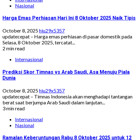
Nasional
Harga Emas Perhiasan Hari Ini 8 Oktober 2025 Naik Tipis
October 8, 2025
hiu29x5357
updatecepat – Harga emas perhiasan di pasar domestik pada
Selasa, 8 Oktober 2025, tercatat...
2 min read
Internasional
Prediksi Skor Timnas vs Arab Saudi, Asa Menuju Piala
Dunia
October 8, 2025
hiu29x5357
updatecepat – Timnas Indonesia akan menghadapi tantangan
berat saat berjumpa Arab Saudi dalam lanjutan...
3 min read
Internasional
Nasional
Ramalan Keberuntungan Rabu 8 Oktober 2025 untuk 12