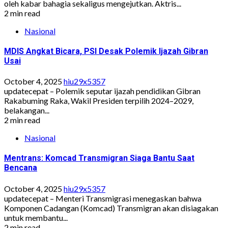
oleh kabar bahagia sekaligus mengejutkan. Aktris...
2 min read
Nasional
MDIS Angkat Bicara, PSI Desak Polemik Ijazah Gibran
Usai
October 4, 2025
hiu29x5357
updatecepat – Polemik seputar ijazah pendidikan Gibran
Rakabuming Raka, Wakil Presiden terpilih 2024–2029,
belakangan...
2 min read
Nasional
Mentrans: Komcad Transmigran Siaga Bantu Saat
Bencana
October 4, 2025
hiu29x5357
updatecepat – Menteri Transmigrasi menegaskan bahwa
Komponen Cadangan (Komcad) Transmigran akan disiagakan
untuk membantu...
2 min read