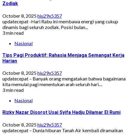
Zodiak
October 8, 2025
hiu29x5357
updatecepat -Hari Rabu ini membawa energi yang cukup
dinamis bagi seluruh zodiak. Posisi bulan...
3 min read
Nasional
Tips Pagi Produktif: Rahasia Menjaga Semangat Kerja
Harian
October 8, 2025
hiu29x5357
updatecepat – Banyak orang mengatakan bahwa bagaimana
kita memulai pagi menentukan arah seluruh hari....
3 min read
Nasional
Rizky Nazar Disorot Usai Syifa Hadju Dilamar El Rumi
October 8, 2025
hiu29x5357
updatecepat – Dunia hiburan Tanah Air kembali diramaikan