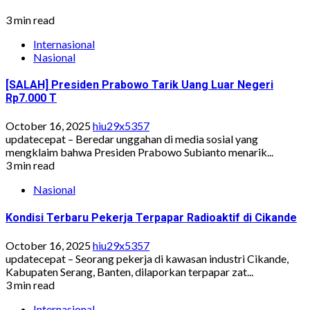
3 min read
Internasional
Nasional
[SALAH] Presiden Prabowo Tarik Uang Luar Negeri
Rp7.000 T
October 16, 2025
hiu29x5357
updatecepat – Beredar unggahan di media sosial yang
mengklaim bahwa Presiden Prabowo Subianto menarik...
3 min read
Nasional
Kondisi Terbaru Pekerja Terpapar Radioaktif di Cikande
October 16, 2025
hiu29x5357
updatecepat – Seorang pekerja di kawasan industri Cikande,
Kabupaten Serang, Banten, dilaporkan terpapar zat...
3 min read
Internasional