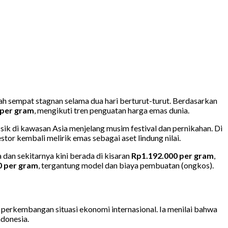
ah sempat stagnan selama dua hari berturut-turut. Berdasarkan
 per gram
, mengikuti tren penguatan harga emas dunia.
ik di kawasan Asia menjelang musim festival dan pernikahan. Di
or kembali melirik emas sebagai aset lindung nilai.
a dan sekitarnya kini berada di kisaran
Rp1.192.000 per gram
,
0 per gram
, tergantung model dan biaya pembuatan (ongkos).
 perkembangan situasi ekonomi internasional. Ia menilai bahwa
ndonesia.