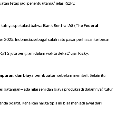
tan tetap jadi penentu utama,” jelas Rizky.
ngkatnya spekulasi bahwa
Bank Sentral AS (The Federal
 2025. Indonesia, sebagai salah satu pasar perhiasan terbesar
p1,2 juta per gram dalam waktu dekat,” ujar Rizky.
ampuran, dan biaya pembuatan
sebelum membeli. Selain itu,
 batangan—ada nilai seni dan biaya produksi di dalamnya,” tutur
 positif. Kenaikan harga tipis ini bisa menjadi awal dari