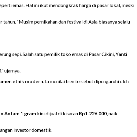
rti emas. Hal ini ikut mendongkrak harga di pasar lokal, meski
tahun. “Musim pernikahan dan festival di Asia biasanya selalu
ng sepi. Salah satu pemilik toko emas di Pasar Cikini,
Yanti
” ujarnya.
namen etnik modern
. Ia menilai tren tersebut dipengaruhi oleh
n Antam 1 gram
kini dijual di kisaran
Rp1.226.000
, naik
langan investor domestik.