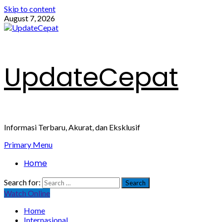
Skip to content
August 7, 2026
UpdateCepat
Informasi Terbaru, Akurat, dan Eksklusif
Primary Menu
Home
Search for:
Watch Online
Home
Internasional