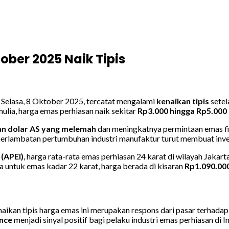
ober 2025 Naik Tipis
Selasa, 8 Oktober 2025, tercatat mengalami
kenaikan tipis
setel
lia, harga emas perhiasan naik sekitar
Rp3.000 hingga Rp5.000
n dolar AS yang melemah
dan meningkatnya permintaan emas fis
perlambatan pertumbuhan industri manufaktur turut membuat invest
(APEI)
, harga rata-rata emas perhiasan 24 karat di wilayah Jakart
a untuk emas kadar 22 karat, harga berada di kisaran
Rp1.090.00
aikan tipis harga emas ini merupakan respons dari pasar terhadap
unce
menjadi sinyal positif bagi pelaku industri emas perhiasan di I