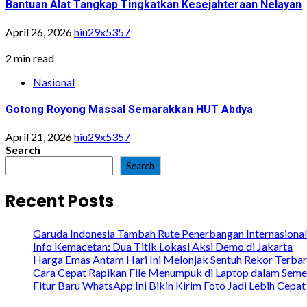
Bantuan Alat Tangkap Tingkatkan Kesejahteraan Nelayan
April 26, 2026
hiu29x5357
2 min read
Nasional
Gotong Royong Massal Semarakkan HUT Abdya
April 21, 2026
hiu29x5357
Search
Search
Recent Posts
Garuda Indonesia Tambah Rute Penerbangan Internasional
Info Kemacetan: Dua Titik Lokasi Aksi Demo di Jakarta
Harga Emas Antam Hari Ini Melonjak Sentuh Rekor Terba
Cara Cepat Rapikan File Menumpuk di Laptop dalam Seme
Fitur Baru WhatsApp Ini Bikin Kirim Foto Jadi Lebih Cepat