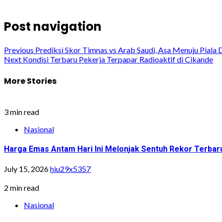
Post navigation
Previous
Prediksi Skor Timnas vs Arab Saudi, Asa Menuju Piala 
Next
Kondisi Terbaru Pekerja Terpapar Radioaktif di Cikande
More Stories
3 min read
Nasional
Harga Emas Antam Hari Ini Melonjak Sentuh Rekor Terbar
July 15, 2026
hiu29x5357
2 min read
Nasional