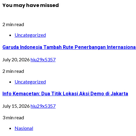
You may have missed
2 min read
Uncategorized
Garuda Indonesia Tambah Rute Penerbangan Internasiona
July 20, 2026
hiu29x5357
2 min read
Uncategorized
Info Kemacetan: Dua Titik Lokasi Aksi Demo di Jakarta
July 15, 2026
hiu29x5357
3 min read
Nasional