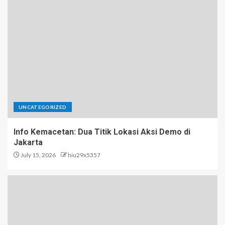
UNCATEGORIZED
Info Kemacetan: Dua Titik Lokasi Aksi Demo di
Jakarta
July 15, 2026
hiu29x5357