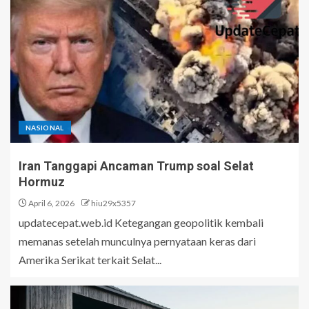
NASIONAL
Iran Tanggapi Ancaman Trump soal Selat
Hormuz
April 6, 2026
hiu29x5357
updatecepat.web.id Ketegangan geopolitik kembali
memanas setelah munculnya pernyataan keras dari
Amerika Serikat terkait Selat...