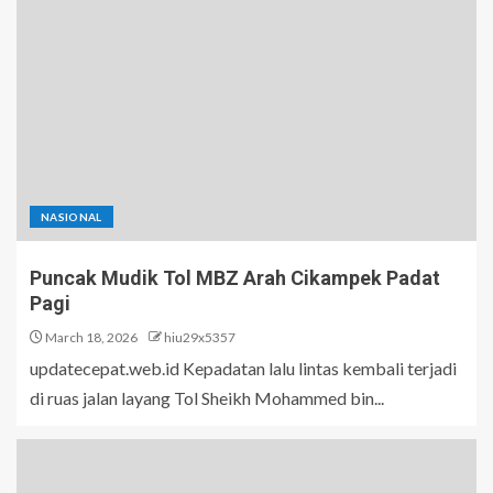
NASIONAL
Puncak Mudik Tol MBZ Arah Cikampek Padat
Pagi
March 18, 2026
hiu29x5357
updatecepat.web.id Kepadatan lalu lintas kembali terjadi
di ruas jalan layang Tol Sheikh Mohammed bin...