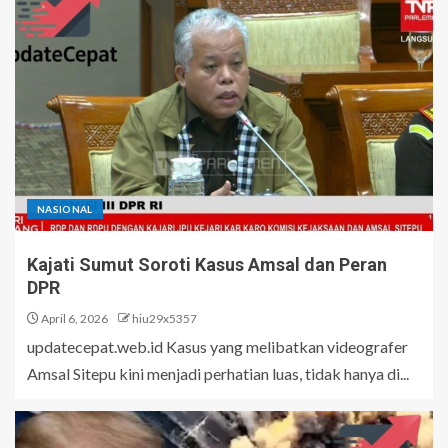
NASIONAL
Kajati Sumut Soroti Kasus Amsal dan Peran
DPR
April 6, 2026
hiu29x5357
updatecepat.web.id Kasus yang melibatkan videografer
Amsal Sitepu kini menjadi perhatian luas, tidak hanya di...