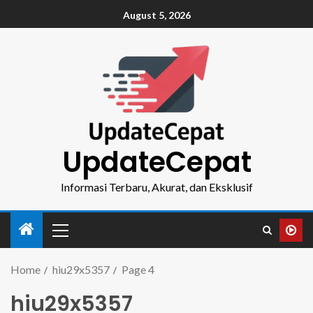
August 5, 2026
UpdateCepat
Informasi Terbaru, Akurat, dan Eksklusif
Home
hiu29x5357
Page 4
hiu29x5357