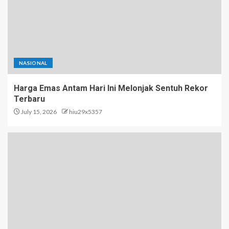
NASIONAL
Harga Emas Antam Hari Ini Melonjak Sentuh Rekor
Terbaru
July 15, 2026
hiu29x5357