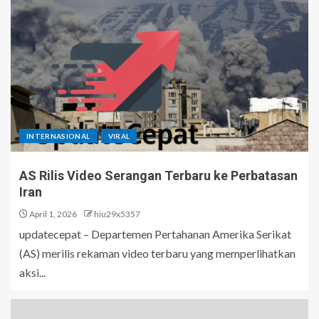
INTERNASIONAL
VIRAL
AS Rilis Video Serangan Terbaru ke Perbatasan
Iran
April 1, 2026
hiu29x5357
updatecepat – Departemen Pertahanan Amerika Serikat
(AS) merilis rekaman video terbaru yang memperlihatkan
aksi...