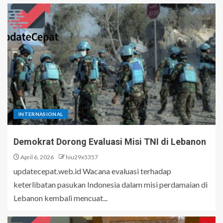
INTERNASIONAL
Demokrat Dorong Evaluasi Misi TNI di Lebanon
April 6, 2026
hiu29x5357
updatecepat.web.id Wacana evaluasi terhadap
keterlibatan pasukan Indonesia dalam misi perdamaian di
Lebanon kembali mencuat...