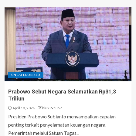
UNCATEGORIZED
Prabowo Sebut Negara Selamatkan Rp31,3
Triliun
April 10, 2026
hiu29x5357
Presiden Prabowo Subianto menyampaikan capaian
penting terkait penyelamatan keuangan negara.
Pemerintah melalui Satuan Tugas...