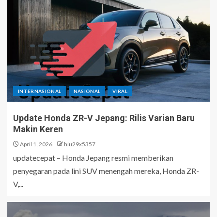
INTERNASIONAL
NASIONAL
VIRAL
Update Honda ZR-V Jepang: Rilis Varian Baru
Makin Keren
April 1, 2026
hiu29x5357
updatecepat – Honda Jepang resmi memberikan
penyegaran pada lini SUV menengah mereka, Honda ZR-
V,...