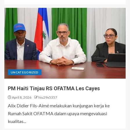
UNCATEGORIZED
PM Haiti Tinjau RS OFATMA Les Cayes
April 8, 2026
hiu29x5357
Alix Didier Fils-Aimé melakukan kunjungan kerja ke
Rumah Sakit OFATMA dalam upaya mengevaluasi
kualitas...