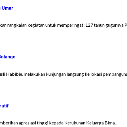
u Umar
an rangkaian kegiatan untuk memperingati 127 tahun gugurnya Pa
Bolango
sli Habibie, melakukan kunjungan langsung ke lokasi pembangunan
atif
mberikan apresiasi tinggi kepada Kerukunan Keluarga Bima...