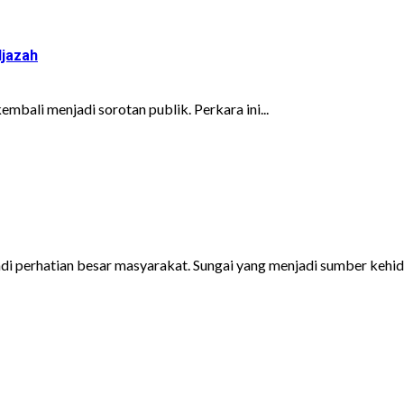
Ijazah
embali menjadi sorotan publik. Perkara ini...
 perhatian besar masyarakat. Sungai yang menjadi sumber kehidu