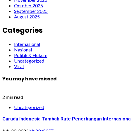
October 2025
September 2025
August 2025
Categories
Internasional
Nasional
Politik & Hukum
Uncategorized
Viral
You may have missed
2 min read
Uncategorized
Garuda Indonesia Tambah Rute Penerbangan Internasiona
July 20, 2026
hiu29x5357