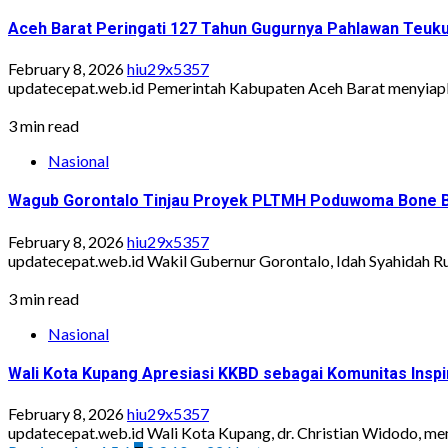
Aceh Barat Peringati 127 Tahun Gugurnya Pahlawan Teuk
February 8, 2026
hiu29x5357
updatecepat.web.id Pemerintah Kabupaten Aceh Barat menyiapk
3 min read
Nasional
Wagub Gorontalo Tinjau Proyek PLTMH Poduwoma Bone 
February 8, 2026
hiu29x5357
updatecepat.web.id Wakil Gubernur Gorontalo, Idah Syahidah Ru
3 min read
Nasional
Wali Kota Kupang Apresiasi KKBD sebagai Komunitas Inspir
February 8, 2026
hiu29x5357
updatecepat.web.id Wali Kota Kupang, dr. Christian Widodo, me