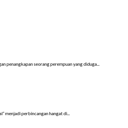
gan penangkapan seorang perempuan yang diduga...
l” menjadi perbincangan hangat di...