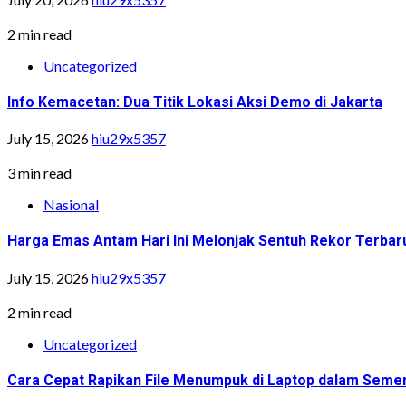
2 min read
Uncategorized
Info Kemacetan: Dua Titik Lokasi Aksi Demo di Jakarta
July 15, 2026
hiu29x5357
3 min read
Nasional
Harga Emas Antam Hari Ini Melonjak Sentuh Rekor Terbar
July 15, 2026
hiu29x5357
2 min read
Uncategorized
Cara Cepat Rapikan File Menumpuk di Laptop dalam Semen