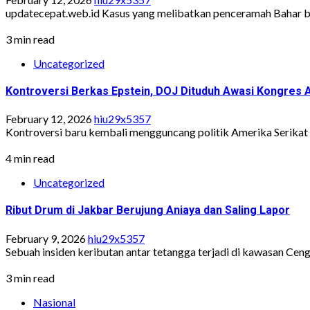
updatecepat.web.id Kasus yang melibatkan penceramah Bahar bin 
3 min read
Uncategorized
Kontroversi Berkas Epstein, DOJ Dituduh Awasi Kongres 
February 12, 2026
hiu29x5357
Kontroversi baru kembali mengguncang politik Amerika Serika
4 min read
Uncategorized
Ribut Drum di Jakbar Berujung Aniaya dan Saling Lapor
February 9, 2026
hiu29x5357
Sebuah insiden keributan antar tetangga terjadi di kawasan Cengk
3 min read
Nasional