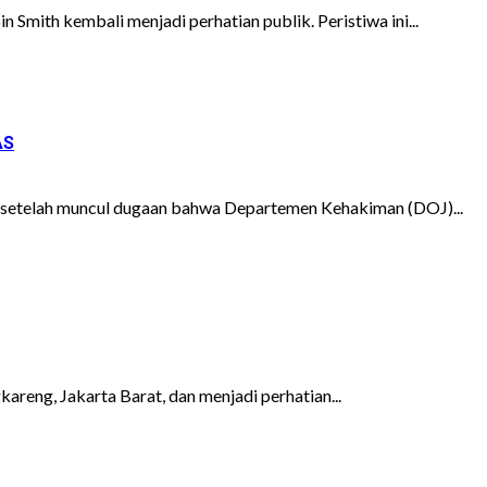
Smith kembali menjadi perhatian publik. Peristiwa ini...
AS
t setelah muncul dugaan bahwa Departemen Kehakiman (DOJ)...
areng, Jakarta Barat, dan menjadi perhatian...