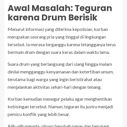
Awal Masalah: Teguran
karena Drum Berisik
Menurut informasi yang diterima kepolisian, korban
merupakan seorang pria yang tinggal di lingkungan
tersebut. Ia merasa terganggu karena tetangganya terus
bermain drum dengan suara keras dalam waktu lama.
Suara drum yang berlangsung dari siang hingga malam
dinilai mengganggu kenyamanan dan ketertiban umum,
terutama bagi warga yang ingin beristirahat atau
menjalankan aktivitas sehari-hari dengan tenang.
Korban kemudian menegur pelaku agar menghentikan
kebisingan tersebut. Namun, teguran itu justru menjadi
pemicu konflik yang lebih besar.
Alih-alih mereda, situasi berubah panas dan berujung