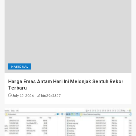
NASIONAL
Harga Emas Antam Hari Ini Melonjak Sentuh Rekor
Terbaru
July 15, 2026
hiu29x5357