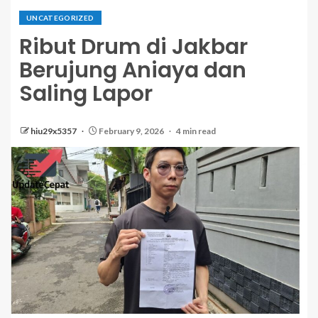
UNCATEGORIZED
Ribut Drum di Jakbar
Berujung Aniaya dan
Saling Lapor
hiu29x5357
February 9, 2026
4 min read