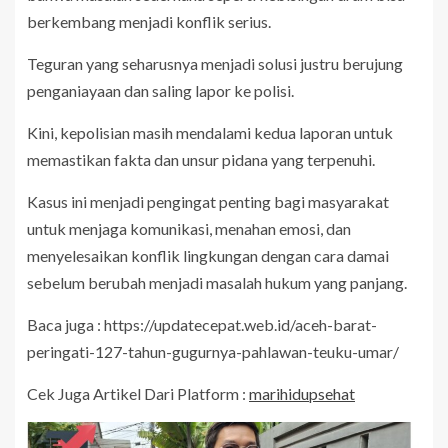
berkembang menjadi konflik serius.
Teguran yang seharusnya menjadi solusi justru berujung
penganiayaan dan saling lapor ke polisi.
Kini, kepolisian masih mendalami kedua laporan untuk
memastikan fakta dan unsur pidana yang terpenuhi.
Kasus ini menjadi pengingat penting bagi masyarakat
untuk menjaga komunikasi, menahan emosi, dan
menyelesaikan konflik lingkungan dengan cara damai
sebelum berubah menjadi masalah hukum yang panjang.
Baca juga : https://updatecepat.web.id/aceh-barat-
peringati-127-tahun-gugurnya-pahlawan-teuku-umar/
Cek Juga Artikel Dari Platform :
marihidupsehat