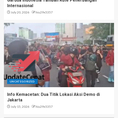
Garuda Indonesia Tambah Rute Penerbangan
Internasional
July 20, 2026
hiu29x5357
UNCATEGORIZED
Info Kemacetan: Dua Titik Lokasi Aksi Demo di
Jakarta
July 15, 2026
hiu29x5357