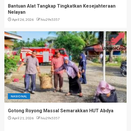
Bantuan Alat Tangkap Tingkatkan Kesejahteraan
Nelayan
April 26, 2026
hiu29x5357
NASIONAL
Gotong Royong Massal Semarakkan HUT Abdya
April 21, 2026
hiu29x5357