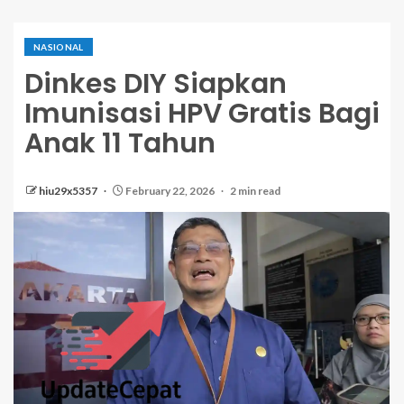
NASIONAL
Dinkes DIY Siapkan
Imunisasi HPV Gratis Bagi
Anak 11 Tahun
hiu29x5357
February 22, 2026
2 min read