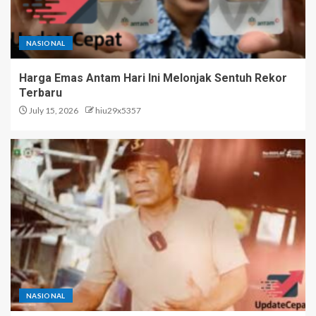
NASIONAL
Harga Emas Antam Hari Ini Melonjak Sentuh Rekor
Terbaru
July 15, 2026
hiu29x5357
NASIONAL