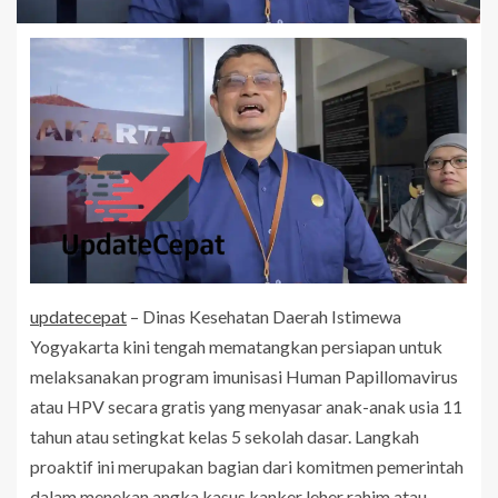
updatecepat
– Dinas Kesehatan Daerah Istimewa
Yogyakarta kini tengah mematangkan persiapan untuk
melaksanakan program imunisasi Human Papillomavirus
atau HPV secara gratis yang menyasar anak-anak usia 11
tahun atau setingkat kelas 5 sekolah dasar. Langkah
proaktif ini merupakan bagian dari komitmen pemerintah
dalam menekan angka kasus kanker leher rahim atau