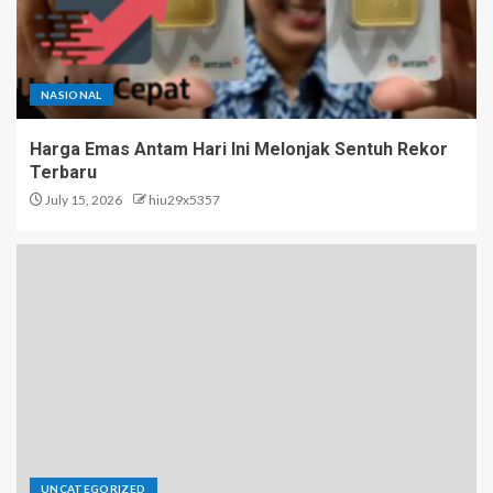
NASIONAL
Harga Emas Antam Hari Ini Melonjak Sentuh Rekor
Terbaru
July 15, 2026
hiu29x5357
UNCATEGORIZED