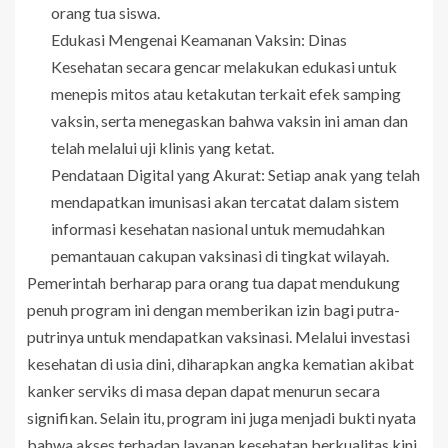
orang tua siswa.
Edukasi Mengenai Keamanan Vaksin: Dinas
Kesehatan secara gencar melakukan edukasi untuk
menepis mitos atau ketakutan terkait efek samping
vaksin, serta menegaskan bahwa vaksin ini aman dan
telah melalui uji klinis yang ketat.
Pendataan Digital yang Akurat: Setiap anak yang telah
mendapatkan imunisasi akan tercatat dalam sistem
informasi kesehatan nasional untuk memudahkan
pemantauan cakupan vaksinasi di tingkat wilayah.
Pemerintah berharap para orang tua dapat mendukung
penuh program ini dengan memberikan izin bagi putra-
putrinya untuk mendapatkan vaksinasi. Melalui investasi
kesehatan di usia dini, diharapkan angka kematian akibat
kanker serviks di masa depan dapat menurun secara
signifikan. Selain itu, program ini juga menjadi bukti nyata
bahwa akses terhadap layanan kesehatan berkualitas kini