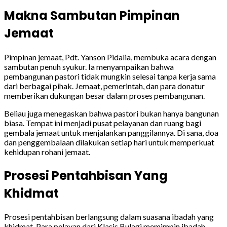
Makna Sambutan Pimpinan
Jemaat
Pimpinan jemaat, Pdt. Yanson Pidalia, membuka acara dengan
sambutan penuh syukur. Ia menyampaikan bahwa
pembangunan pastori tidak mungkin selesai tanpa kerja sama
dari berbagai pihak. Jemaat, pemerintah, dan para donatur
memberikan dukungan besar dalam proses pembangunan.
Beliau juga menegaskan bahwa pastori bukan hanya bangunan
biasa. Tempat ini menjadi pusat pelayanan dan ruang bagi
gembala jemaat untuk menjalankan panggilannya. Di sana, doa
dan penggembalaan dilakukan setiap hari untuk memperkuat
kehidupan rohani jemaat.
Prosesi Pentahbisan Yang
Khidmat
Prosesi pentahbisan berlangsung dalam suasana ibadah yang
khidmat. Para pelayan dari Klasis Bulagi memimpin ibadah