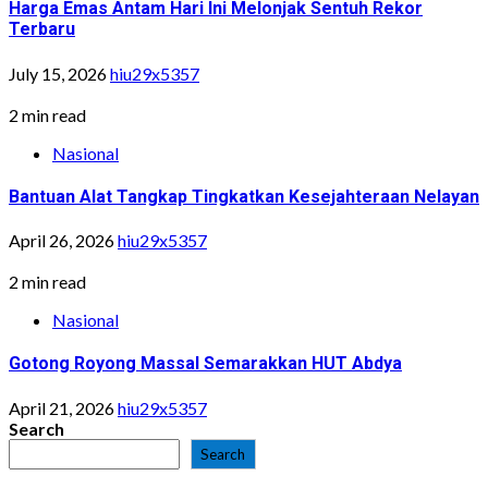
Harga Emas Antam Hari Ini Melonjak Sentuh Rekor
Terbaru
July 15, 2026
hiu29x5357
2 min read
Nasional
Bantuan Alat Tangkap Tingkatkan Kesejahteraan Nelayan
April 26, 2026
hiu29x5357
2 min read
Nasional
Gotong Royong Massal Semarakkan HUT Abdya
April 21, 2026
hiu29x5357
Search
Search