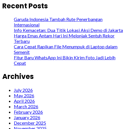
Recent Posts
Garuda Indonesia Tambah Rute Penerbangan
Internasional
Info Kemacetan: Dua Titik Lokasi Aksi Demo di Jakarta
Harga Emas Antam Hari Ini Melonjak Sentuh Rekor
Terbaru
Cara Cepat Rapikan File Menumpuk di Laptop dalam
Semenit
Fitur Baru WhatsApp Ini Bikin Kirim Foto Jadi Lebih
Cepat
Archives
July 2026
May 2026
April 2026
March 2026
February 2026
January 2026
December 2025
November 2025