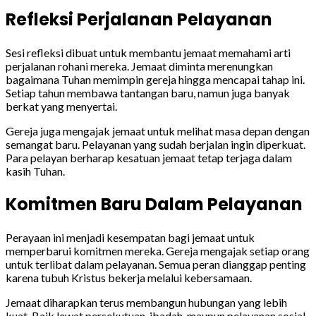
Refleksi Perjalanan Pelayanan
Sesi refleksi dibuat untuk membantu jemaat memahami arti
perjalanan rohani mereka. Jemaat diminta merenungkan
bagaimana Tuhan memimpin gereja hingga mencapai tahap ini.
Setiap tahun membawa tantangan baru, namun juga banyak
berkat yang menyertai.
Gereja juga mengajak jemaat untuk melihat masa depan dengan
semangat baru. Pelayanan yang sudah berjalan ingin diperkuat.
Para pelayan berharap kesatuan jemaat tetap terjaga dalam
kasih Tuhan.
Komitmen Baru Dalam Pelayanan
Perayaan ini menjadi kesempatan bagi jemaat untuk
memperbarui komitmen mereka. Gereja mengajak setiap orang
untuk terlibat dalam pelayanan. Semua peran dianggap penting
karena tubuh Kristus bekerja melalui kebersamaan.
Jemaat diharapkan terus membangun hubungan yang lebih
kuat. Baik lewat persekutuan, ibadah, maupun pelayanan sosial.