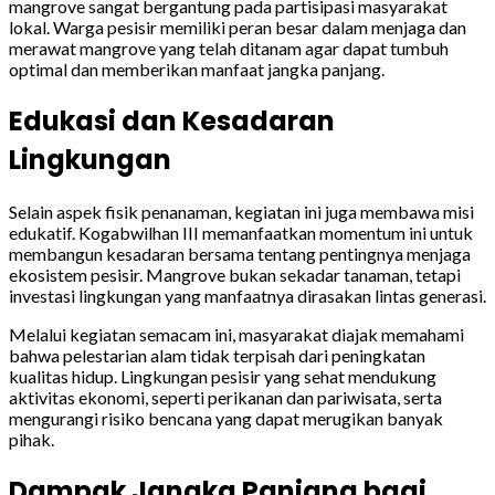
mangrove sangat bergantung pada partisipasi masyarakat
lokal. Warga pesisir memiliki peran besar dalam menjaga dan
merawat mangrove yang telah ditanam agar dapat tumbuh
optimal dan memberikan manfaat jangka panjang.
Edukasi dan Kesadaran
Lingkungan
Selain aspek fisik penanaman, kegiatan ini juga membawa misi
edukatif. Kogabwilhan III memanfaatkan momentum ini untuk
membangun kesadaran bersama tentang pentingnya menjaga
ekosistem pesisir. Mangrove bukan sekadar tanaman, tetapi
investasi lingkungan yang manfaatnya dirasakan lintas generasi.
Melalui kegiatan semacam ini, masyarakat diajak memahami
bahwa pelestarian alam tidak terpisah dari peningkatan
kualitas hidup. Lingkungan pesisir yang sehat mendukung
aktivitas ekonomi, seperti perikanan dan pariwisata, serta
mengurangi risiko bencana yang dapat merugikan banyak
pihak.
Dampak Jangka Panjang bagi