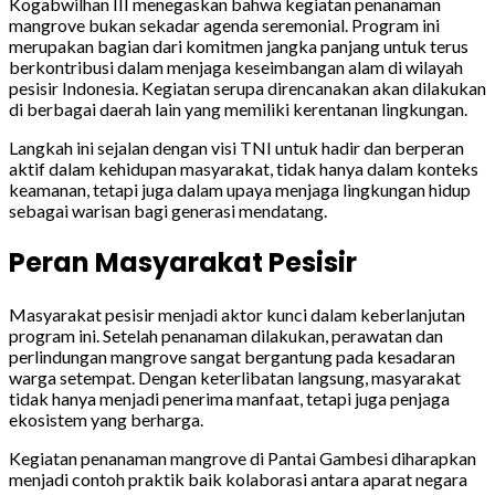
Kogabwilhan III menegaskan bahwa kegiatan penanaman
mangrove bukan sekadar agenda seremonial. Program ini
merupakan bagian dari komitmen jangka panjang untuk terus
berkontribusi dalam menjaga keseimbangan alam di wilayah
pesisir Indonesia. Kegiatan serupa direncanakan akan dilakukan
di berbagai daerah lain yang memiliki kerentanan lingkungan.
Langkah ini sejalan dengan visi TNI untuk hadir dan berperan
aktif dalam kehidupan masyarakat, tidak hanya dalam konteks
keamanan, tetapi juga dalam upaya menjaga lingkungan hidup
sebagai warisan bagi generasi mendatang.
Peran Masyarakat Pesisir
Masyarakat pesisir menjadi aktor kunci dalam keberlanjutan
program ini. Setelah penanaman dilakukan, perawatan dan
perlindungan mangrove sangat bergantung pada kesadaran
warga setempat. Dengan keterlibatan langsung, masyarakat
tidak hanya menjadi penerima manfaat, tetapi juga penjaga
ekosistem yang berharga.
Kegiatan penanaman mangrove di Pantai Gambesi diharapkan
menjadi contoh praktik baik kolaborasi antara aparat negara