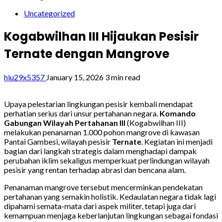
Uncategorized
Kogabwilhan III Hijaukan Pesisir
Ternate dengan Mangrove
hiu29x5357
January 15, 2026
3 min read
Upaya pelestarian lingkungan pesisir kembali mendapat
perhatian serius dari unsur pertahanan negara.
Komando
Gabungan Wilayah Pertahanan III
(Kogabwilhan III)
melakukan penanaman 1.000 pohon mangrove di kawasan
Pantai Gambesi, wilayah pesisir
Ternate
. Kegiatan ini menjadi
bagian dari langkah strategis dalam menghadapi dampak
perubahan iklim sekaligus memperkuat perlindungan wilayah
pesisir yang rentan terhadap abrasi dan bencana alam.
Penanaman mangrove tersebut mencerminkan pendekatan
pertahanan yang semakin holistik. Kedaulatan negara tidak lagi
dipahami semata-mata dari aspek militer, tetapi juga dari
kemampuan menjaga keberlanjutan lingkungan sebagai fondasi