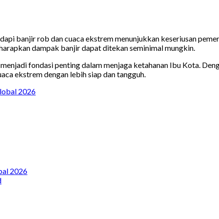
pi banjir rob dan cuaca ekstrem menunjukkan keseriusan pemeri
diharapkan dampak banjir dapat ditekan seminimal mungkin.
ni menjadi fondasi penting dalam menjaga ketahanan Ibu Kota. Den
ca ekstrem dengan lebih siap dan tangguh.
lobal 2026
bal 2026
d