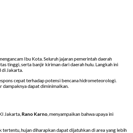
engancam Ibu Kota. Seluruh jajaran pemerintah daerah
 tinggi, serta banjir kiriman dari daerah hulu. Langkah ini
di Jakarta.
espons cepat terhadap potensi bencana hidrometeorologi.
ar dampaknya dapat diminimalkan.
KI Jakarta,
Rano Karno
, menyampaikan bahwa upaya ini
 tertentu, hujan diharapkan dapat dijatuhkan di area yang lebih