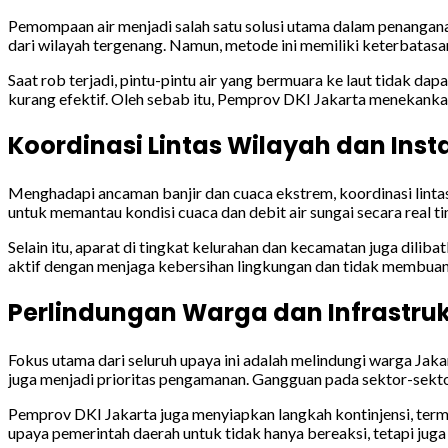
Pemompaan air menjadi salah satu solusi utama dalam penangan
dari wilayah tergenang. Namun, metode ini memiliki keterbatasan
Saat rob terjadi, pintu-pintu air yang bermuara ke laut tidak 
kurang efektif. Oleh sebab itu, Pemprov DKI Jakarta menekankan 
Koordinasi Lintas Wilayah dan Inst
Menghadapi ancaman banjir dan cuaca ekstrem, koordinasi lintas
untuk memantau kondisi cuaca dan debit air sungai secara real t
Selain itu, aparat di tingkat kelurahan dan kecamatan juga dili
aktif dengan menjaga kebersihan lingkungan dan tidak membuang
Perlindungan Warga dan Infrastruk
Fokus utama dari seluruh upaya ini adalah melindungi warga Jakart
juga menjadi prioritas pengamanan. Gangguan pada sektor-sekto
Pemprov DKI Jakarta juga menyiapkan langkah kontinjensi, terma
upaya pemerintah daerah untuk tidak hanya bereaksi, tetapi juga