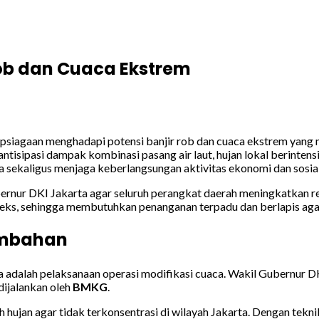
Rob dan Cuaca Ekstrem
siagaan menghadapi potensi banjir rob dan cuaca ekstrem yang m
sipasi dampak kombinasi pasang air laut, hujan lokal berintensitas
sekaligus menjaga keberlangsungan aktivitas ekonomi dan sosial 
bernur DKI Jakarta agar seluruh perangkat daerah meningkatkan r
pleks, sehingga membutuhkan penanganan terpadu dan berlapis ag
ambahan
a adalah pelaksanaan operasi modifikasi cuaca. Wakil Gubernur D
dijalankan oleh
BMKG
.
hujan agar tidak terkonsentrasi di wilayah Jakarta. Dengan teknik