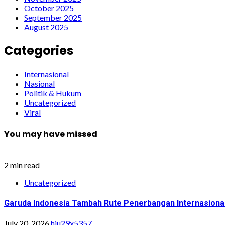
October 2025
September 2025
August 2025
Categories
Internasional
Nasional
Politik & Hukum
Uncategorized
Viral
You may have missed
2 min read
Uncategorized
Garuda Indonesia Tambah Rute Penerbangan Internasiona
July 20, 2026
hiu29x5357