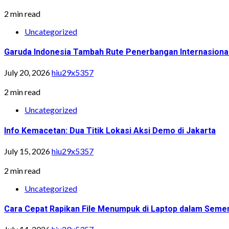
2 min read
Uncategorized
Garuda Indonesia Tambah Rute Penerbangan Internasiona
July 20, 2026
hiu29x5357
2 min read
Uncategorized
Info Kemacetan: Dua Titik Lokasi Aksi Demo di Jakarta
July 15, 2026
hiu29x5357
2 min read
Uncategorized
Cara Cepat Rapikan File Menumpuk di Laptop dalam Semen