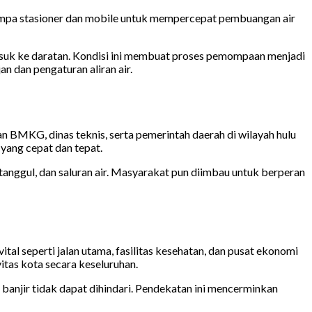
pompa stasioner dan mobile untuk mempercepat pembuangan air
 masuk ke daratan. Kondisi ini membuat proses pemompaan menjadi
n dan pengaturan aliran air.
n BMKG, dinas teknis, serta pemerintah daerah di wilayah hulu
 yang cepat dan tepat.
 tanggul, dan saluran air. Masyarakat pun diimbau untuk berperan
ital seperti jalan utama, fasilitas kesehatan, dan pusat ekonomi
tas kota secara keseluruhan.
banjir tidak dapat dihindari. Pendekatan ini mencerminkan