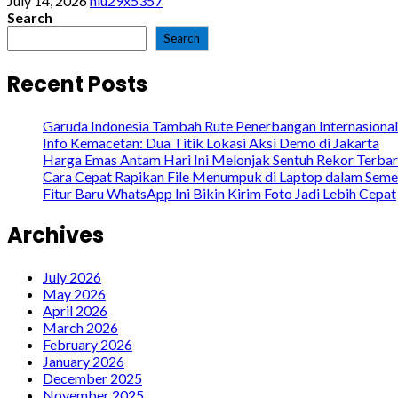
July 14, 2026
hiu29x5357
Search
Search
Recent Posts
Garuda Indonesia Tambah Rute Penerbangan Internasional
Info Kemacetan: Dua Titik Lokasi Aksi Demo di Jakarta
Harga Emas Antam Hari Ini Melonjak Sentuh Rekor Terba
Cara Cepat Rapikan File Menumpuk di Laptop dalam Seme
Fitur Baru WhatsApp Ini Bikin Kirim Foto Jadi Lebih Cepat
Archives
July 2026
May 2026
April 2026
March 2026
February 2026
January 2026
December 2025
November 2025