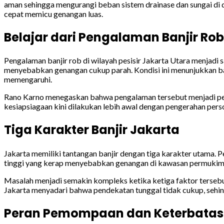
aman sehingga mengurangi beban sistem drainase dan sungai di 
cepat memicu genangan luas.
Belajar dari Pengalaman Banjir Rob
Pengalaman banjir rob di wilayah pesisir Jakarta Utara menjadi
menyebabkan genangan cukup parah. Kondisi ini menunjukkan bahw
memengaruhi.
Rano Karno menegaskan bahwa pengalaman tersebut menjadi pela
kesiapsiagaan kini dilakukan lebih awal dengan pengerahan person
Tiga Karakter Banjir Jakarta
Jakarta memiliki tantangan banjir dengan tiga karakter utama. Per
tinggi yang kerap menyebabkan genangan di kawasan permukiman d
Masalah menjadi semakin kompleks ketika ketiga faktor tersebut
Jakarta menyadari bahwa pendekatan tunggal tidak cukup, sehing
Peran Pemompaan dan Keterbata