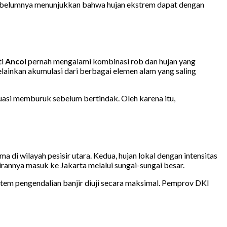
 sebelumnya menunjukkan bahwa hujan ekstrem dapat dengan
ti
Ancol
pernah mengalami kombinasi rob dan hujan yang
lainkan akumulasi dari berbagai elemen alam yang saling
asi memburuk sebelum bertindak. Oleh karena itu,
a di wilayah pesisir utara. Kedua, hujan lokal dengan intensitas
irannya masuk ke Jakarta melalui sungai-sungai besar.
stem pengendalian banjir diuji secara maksimal. Pemprov DKI