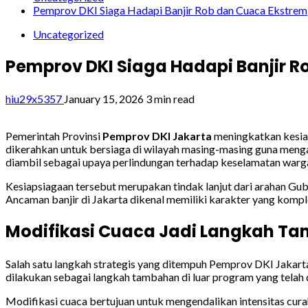
Pemprov DKI Siaga Hadapi Banjir Rob dan Cuaca Ekstrem
Uncategorized
Pemprov DKI Siaga Hadapi Banjir 
hiu29x5357
January 15, 2026
3 min read
Pemerintah Provinsi
Pemprov DKI Jakarta
meningkatkan kesiap
dikerahkan untuk bersiaga di wilayah masing-masing guna menganti
diambil sebagai upaya perlindungan terhadap keselamatan warga 
Kesiapsiagaan tersebut merupakan tindak lanjut dari arahan Gu
Ancaman banjir di Jakarta dikenal memiliki karakter yang kom
Modifikasi Cuaca Jadi Langkah T
Salah satu langkah strategis yang ditempuh Pemprov DKI Jakart
dilakukan sebagai langkah tambahan di luar program yang telah 
Modifikasi cuaca bertujuan untuk mengendalikan intensitas curah 