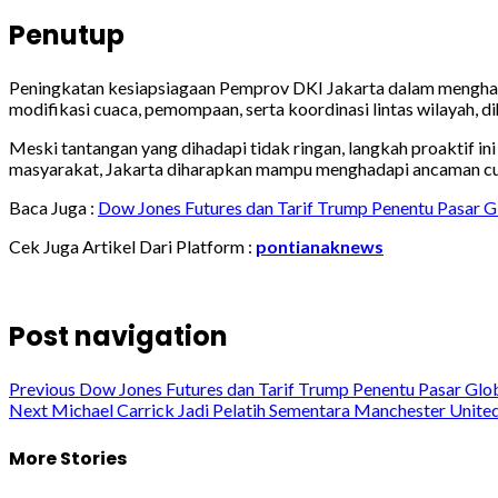
Penutup
Peningkatan kesiapsiagaan Pemprov DKI Jakarta dalam menghada
modifikasi cuaca, pemompaan, serta koordinasi lintas wilayah, 
Meski tantangan yang dihadapi tidak ringan, langkah proaktif i
masyarakat, Jakarta diharapkan mampu menghadapi ancaman cua
Baca Juga :
Dow Jones Futures dan Tarif Trump Penentu Pasar G
Cek Juga Artikel Dari Platform :
pontianaknews
Post navigation
Previous
Dow Jones Futures dan Tarif Trump Penentu Pasar Glo
Next
Michael Carrick Jadi Pelatih Sementara Manchester Unite
More Stories