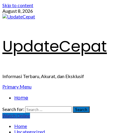
Skip to content
August 8, 2026
UpdateCepat
Informasi Terbaru, Akurat, dan Eksklusif
Primary Menu
Home
Search for:
Watch Online
Home
Uncategorized