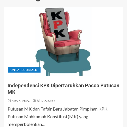
UNCATEGORIZED
Independensi KPK Dipertaruhkan Pasca Putusan
MK
May 5, 2026
hiu29x5357
Putusan MK dan Tafsir Baru Jabatan Pimpinan KPK
Putusan Mahkamah Konstitusi (MK) yang
memperbolehkan...