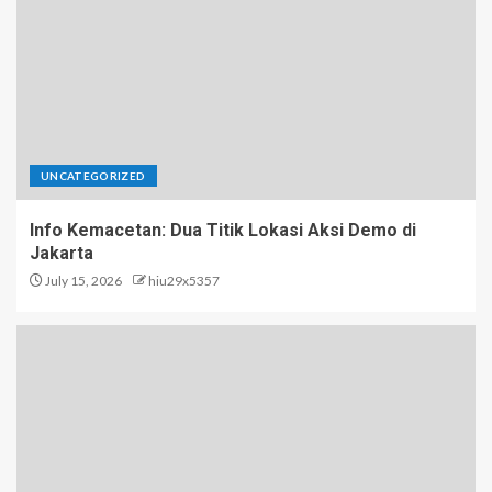
UNCATEGORIZED
Info Kemacetan: Dua Titik Lokasi Aksi Demo di
Jakarta
July 15, 2026
hiu29x5357