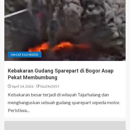
UNCATEGORIZED
Kebakaran Gudang Sparepart di Bogor Asap
Pekat Membumbung
April 14, 2026
hiu29x5357
Kebakaran besar terjadi di wilayah Tajurhalang dan
menghanguskan sebuah gudang sparepart sepeda motor.
Peristiwa...