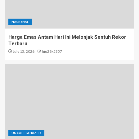
NASIONAL
Harga Emas Antam Hari Ini Melonjak Sentuh Rekor
Terbaru
July 15, 2026
hiu29x5357
UNCATEGORIZED