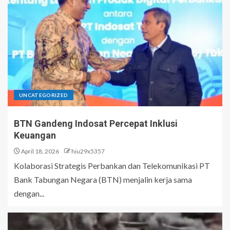
UNCATEGORIZED
BTN Gandeng Indosat Percepat Inklusi
Keuangan
April 18, 2026
hiu29x5357
Kolaborasi Strategis Perbankan dan Telekomunikasi PT
Bank Tabungan Negara (BTN) menjalin kerja sama
dengan...