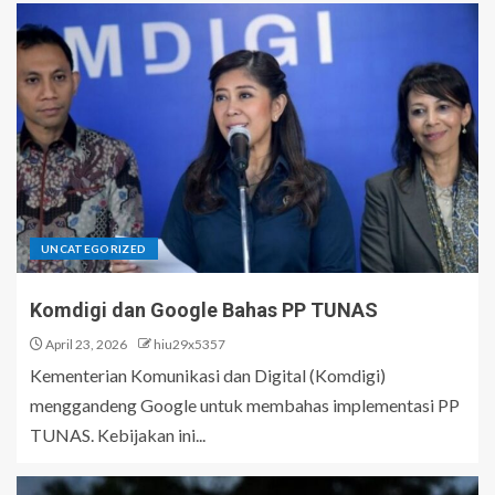
UNCATEGORIZED
Komdigi dan Google Bahas PP TUNAS
April 23, 2026
hiu29x5357
Kementerian Komunikasi dan Digital (Komdigi)
menggandeng Google untuk membahas implementasi PP
TUNAS. Kebijakan ini...