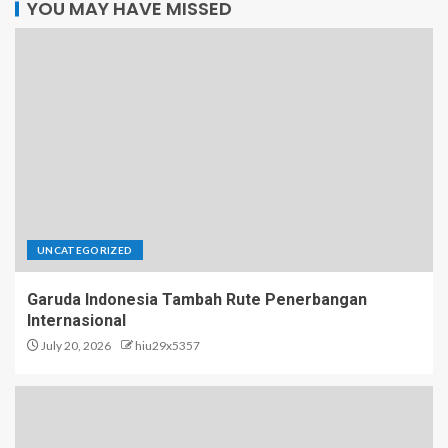
YOU MAY HAVE MISSED
UNCATEGORIZED
Garuda Indonesia Tambah Rute Penerbangan
Internasional
July 20, 2026
hiu29x5357