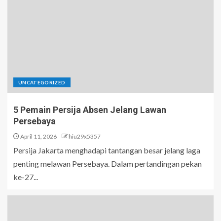
UNCATEGORIZED
5 Pemain Persija Absen Jelang Lawan
Persebaya
April 11, 2026
hiu29x5357
Persija Jakarta menghadapi tantangan besar jelang laga
penting melawan Persebaya. Dalam pertandingan pekan
ke-27...