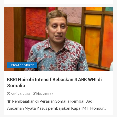
UNCATEGORIZED
KBRI Nairobi Intensif Bebaskan 4 ABK WNI di
Somalia
April 28, 2026
hiu29x5357
🚨 Pembajakan di Perairan Somalia Kembali Jadi
Ancaman Nyata Kasus pembajakan Kapal MT Honour...