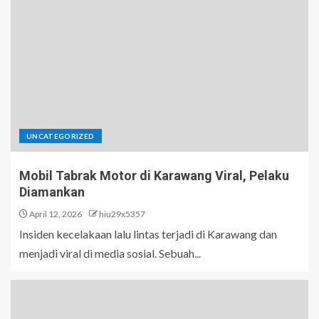
UNCATEGORIZED
Mobil Tabrak Motor di Karawang Viral, Pelaku
Diamankan
April 12, 2026
hiu29x5357
Insiden kecelakaan lalu lintas terjadi di Karawang dan
menjadi viral di media sosial. Sebuah...