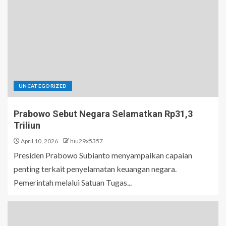
UNCATEGORIZED
Prabowo Sebut Negara Selamatkan Rp31,3
Triliun
April 10, 2026
hiu29x5357
Presiden Prabowo Subianto menyampaikan capaian
penting terkait penyelamatan keuangan negara.
Pemerintah melalui Satuan Tugas...