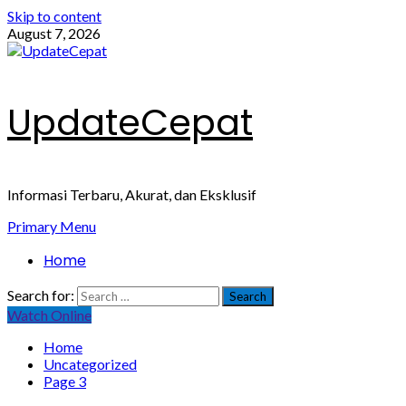
Skip to content
August 7, 2026
UpdateCepat
Informasi Terbaru, Akurat, dan Eksklusif
Primary Menu
Home
Search for:
Watch Online
Home
Uncategorized
Page 3