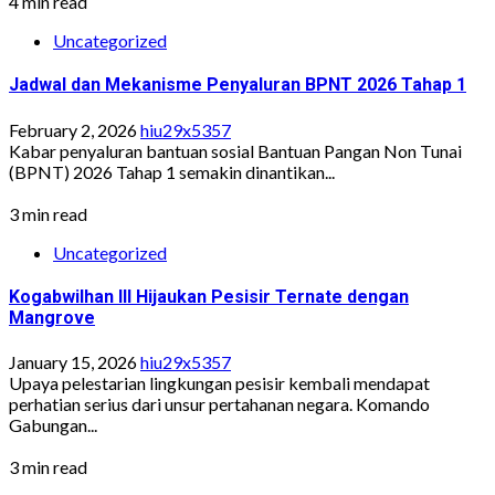
4 min read
Uncategorized
Jadwal dan Mekanisme Penyaluran BPNT 2026 Tahap 1
February 2, 2026
hiu29x5357
Kabar penyaluran bantuan sosial Bantuan Pangan Non Tunai
(BPNT) 2026 Tahap 1 semakin dinantikan...
3 min read
Uncategorized
Kogabwilhan III Hijaukan Pesisir Ternate dengan
Mangrove
January 15, 2026
hiu29x5357
Upaya pelestarian lingkungan pesisir kembali mendapat
perhatian serius dari unsur pertahanan negara. Komando
Gabungan...
3 min read