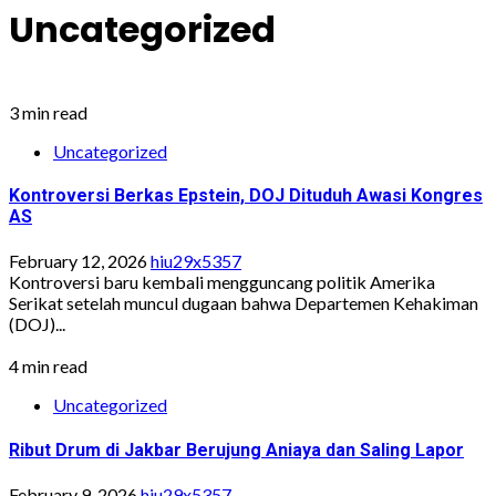
Uncategorized
3 min read
Uncategorized
Kontroversi Berkas Epstein, DOJ Dituduh Awasi Kongres
AS
February 12, 2026
hiu29x5357
Kontroversi baru kembali mengguncang politik Amerika
Serikat setelah muncul dugaan bahwa Departemen Kehakiman
(DOJ)...
4 min read
Uncategorized
Ribut Drum di Jakbar Berujung Aniaya dan Saling Lapor
February 9, 2026
hiu29x5357