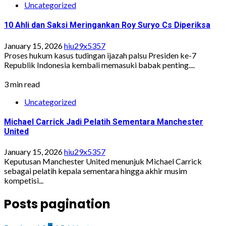
Uncategorized
10 Ahli dan Saksi Meringankan Roy Suryo Cs Diperiksa
January 15, 2026
hiu29x5357
Proses hukum kasus tudingan ijazah palsu Presiden ke-7
Republik Indonesia kembali memasuki babak penting....
3 min read
Uncategorized
Michael Carrick Jadi Pelatih Sementara Manchester
United
January 15, 2026
hiu29x5357
Keputusan Manchester United menunjuk Michael Carrick
sebagai pelatih kepala sementara hingga akhir musim
kompetisi...
Posts pagination