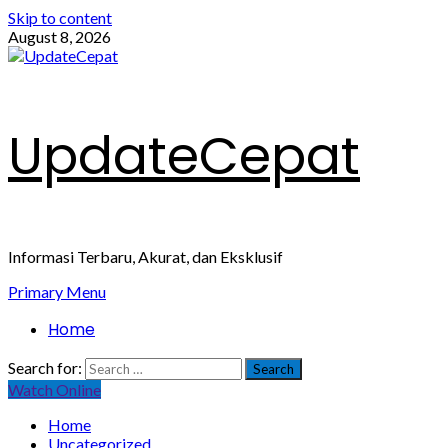
Skip to content
August 8, 2026
UpdateCepat
Informasi Terbaru, Akurat, dan Eksklusif
Primary Menu
Home
Search for:
Watch Online
Home
Uncategorized