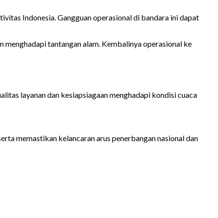
vitas Indonesia. Gangguan operasional di bandara ini dapat
lam menghadapi tantangan alam. Kembalinya operasional ke
litas layanan dan kesiapsiagaan menghadapi kondisi cuaca
rta memastikan kelancaran arus penerbangan nasional dan