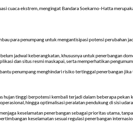
situasi cuaca ekstrem, mengingat Bandara Soekarno-Hatta merupak
imbau para penumpang untuk mengantisipasi potensi perubahan ja
ebelum jadwal keberangkatan, khususnya untuk penerbangan domest
plikasi dan situs resmi maskapai, serta memperhatikan pengumuma
ntu penumpang menghindari risiko tertinggal penerbangan jika te
jan tinggi berpotensi kembali terjadi dalam beberapa pekan ke de
perasional, hingga optimalisasi peralatan pendukung di sisi udara 
menjaga keselamatan penerbangan sebagai prioritas utama, tan
 pertimbangan keselamatan sesuai regulasi penerbangan internasio