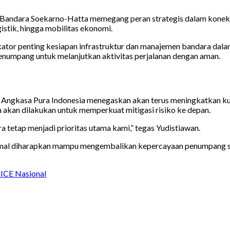
 Bandara Soekarno-Hatta memegang peran strategis dalam konekti
istik, hingga mobilitas ekonomi.
ikator penting kesiapan infrastruktur dan manajemen bandara da
enumpang untuk melanjutkan aktivitas perjalanan dengan aman.
 Angkasa Pura Indonesia menegaskan akan terus meningkatkan kua
a akan dilakukan untuk memperkuat mitigasi risiko ke depan.
tetap menjadi prioritas utama kami,” tegas Yudistiawan.
ormal diharapkan mampu mengembalikan kepercayaan penumpang se
-ICE Nasional