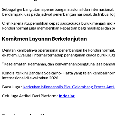
Sebagai gerbang utama penerbangan nasional dan internasional,
berdampak luas pada jadwal penerbangan nasional, distribusi log
Oleh karena itu, pemulihan cepat pascacuaca buruk menjadi ind
kondisi normal juga memberikan kepastian bagi maskapai dan p
Komitmen Layanan Berkelanjutan
Dengan kembalinya operasional penerbangan ke kondisi normal,
ekstrem. Evaluasi internal terhadap penanganan cuaca buruk jug
“Keselamatan, keamanan, dan kenyamanan pengguna jasa bandara 
Kondisi terkini Bandara Soekarno-Hatta yang telah kembali n
internasional di awal tahun 2026.
Baca Juga :
Kericuhan Minneapolis Picu Gelombang Protes Anti
Cek Juga Artikel Dari Platform :
indosiar