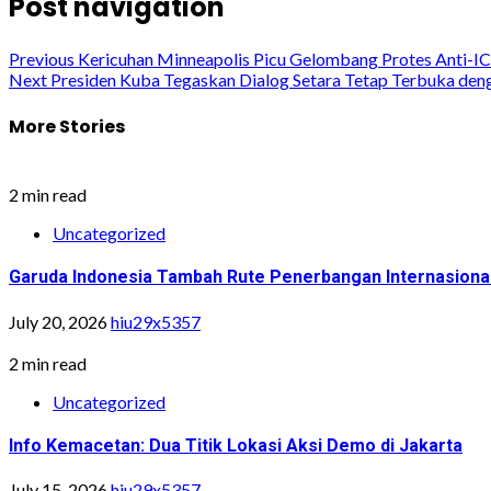
Post navigation
Previous
Kericuhan Minneapolis Picu Gelombang Protes Anti-IC
Next
Presiden Kuba Tegaskan Dialog Setara Tetap Terbuka den
More Stories
2 min read
Uncategorized
Garuda Indonesia Tambah Rute Penerbangan Internasiona
July 20, 2026
hiu29x5357
2 min read
Uncategorized
Info Kemacetan: Dua Titik Lokasi Aksi Demo di Jakarta
July 15, 2026
hiu29x5357