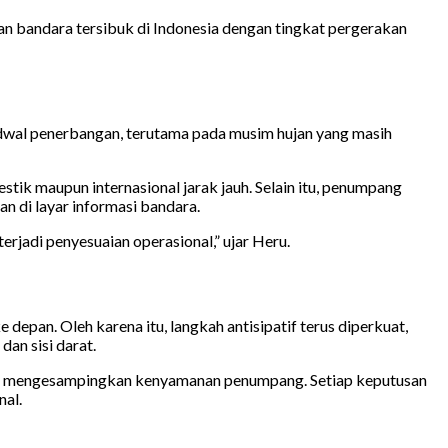
an bandara tersibuk di Indonesia dengan tingkat pergerakan
dwal penerbangan, terutama pada musim hujan yang masih
ik maupun internasional jarak jauh. Selain itu, penumpang
n di layar informasi bandara.
rjadi penyesuaian operasional,” ujar Heru.
pan. Oleh karena itu, langkah antisipatif terus diperkuat,
dan sisi darat.
pa mengesampingkan kenyamanan penumpang. Setiap keputusan
nal.