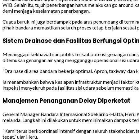
WIB. Selain itu, tujuh penerbangan harus melakukan go around k
demi menjaga keselamatan penerbangan.
Cuaca buruk ini juga berdampak pada arus penumpang di terminal,
pihak bandara memastikan seluruh proses tetap berjalan sesuai 
Sistem Drainase dan Fasilitas Berfungsi Opti
Menanggapi kekhawatiran publik terkait potensi genangan dan 
ditemukan genangan air yang mengganggu operasional sisi udara
“Drainase di area bandara bekerja optimal. Apron, taxiway, dan k
Ia menambahkan bahwa kesiapan infrastruktur menjadi faktor k
inspeksi menyeluruh pada fasilitas sisi udara sebelum memastik
Manajemen Penanganan Delay Diperketat
General Manager Bandara Internasional Soekarno-Hatta, Heru 
melanda. Langkah ini dilakukan untuk meminimalkan dampak te
“Kami terus berkoordinasi intensif dengan seluruh stakeholder,
tepat,” ujar Heru.