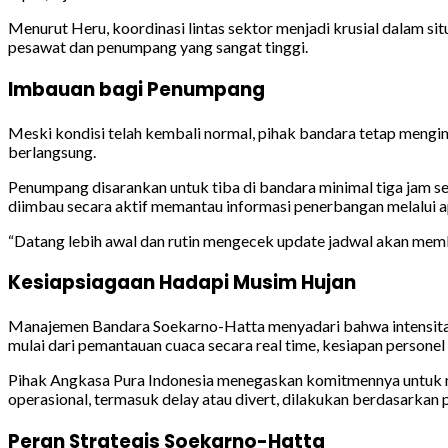
Menurut Heru, koordinasi lintas sektor menjadi krusial dalam 
pesawat dan penumpang yang sangat tinggi.
Imbauan bagi Penumpang
Meski kondisi telah kembali normal, pihak bandara tetap meng
berlangsung.
Penumpang disarankan untuk tiba di bandara minimal tiga jam s
diimbau secara aktif memantau informasi penerbangan melalui a
“Datang lebih awal dan rutin mengecek update jadwal akan memba
Kesiapsiagaan Hadapi Musim Hujan
Manajemen Bandara Soekarno-Hatta menyadari bahwa intensitas hu
mulai dari pemantauan cuaca secara real time, kesiapan personel o
Pihak Angkasa Pura Indonesia menegaskan komitmennya untuk 
operasional, termasuk delay atau divert, dilakukan berdasarkan
Peran Strategis Soekarno-Hatta