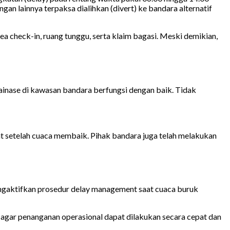
an lainnya terpaksa dialihkan (divert) ke bandara alternatif
ea check-in, ruang tunggu, serta klaim bagasi. Meski demikian,
inase di kawasan bandara berfungsi dengan baik. Tidak
 setelah cuaca membaik. Pihak bandara juga telah melakukan
gaktifkan prosedur delay management saat cuaca buruk
, agar penanganan operasional dapat dilakukan secara cepat dan