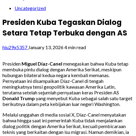
Uncategorized
Presiden Kuba Tegaskan Dialog
Setara Tetap Terbuka dengan AS
hiu29x5357
January 13, 2026
4 min read
Presiden
Miguel Díaz-Canel
menegaskan bahwa Kuba tetap
membuka pintu dialog dengan Amerika Serikat, meskipun
hubungan bilateral kedua negara kembali memanas.
Pernyataan ini disampaikan Díaz-Canel di tengah
meningkatnya tensi geopolitik kawasan Amerika Latin,
terutama setelah sejumlah pernyataan keras Presiden AS
Donald Trump
yang menyebut Kuba sebagai salah satu target
berikutnya dalam peta kebijakan luar negeri Washington.
Melalui unggahan di media sosial X, Díaz-Canel menyatakan
bahwa hingga saat ini pemerintah Kuba tidak menjalankan
dialog politik dengan Amerika Serikat, kecuali pembicaraan
teknis yang berkaitan dengan isu migrasi. Namun demikian, ia