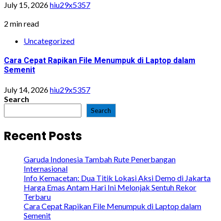
July 15, 2026
hiu29x5357
2 min read
Uncategorized
Cara Cepat Rapikan File Menumpuk di Laptop dalam
Semenit
July 14, 2026
hiu29x5357
Search
Search
Recent Posts
Garuda Indonesia Tambah Rute Penerbangan
Internasional
Info Kemacetan: Dua Titik Lokasi Aksi Demo di Jakarta
Harga Emas Antam Hari Ini Melonjak Sentuh Rekor
Terbaru
Cara Cepat Rapikan File Menumpuk di Laptop dalam
Semenit