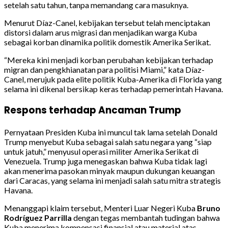
setelah satu tahun, tanpa memandang cara masuknya.
Menurut Díaz-Canel, kebijakan tersebut telah menciptakan
distorsi dalam arus migrasi dan menjadikan warga Kuba
sebagai korban dinamika politik domestik Amerika Serikat.
“Mereka kini menjadi korban perubahan kebijakan terhadap
migran dan pengkhianatan para politisi Miami,” kata Díaz-
Canel, merujuk pada elite politik Kuba-Amerika di Florida yang
selama ini dikenal bersikap keras terhadap pemerintah Havana.
Respons terhadap Ancaman Trump
Pernyataan Presiden Kuba ini muncul tak lama setelah Donald
Trump menyebut Kuba sebagai salah satu negara yang “siap
untuk jatuh,” menyusul operasi militer Amerika Serikat di
Venezuela. Trump juga menegaskan bahwa Kuba tidak lagi
akan menerima pasokan minyak maupun dukungan keuangan
dari Caracas, yang selama ini menjadi salah satu mitra strategis
Havana.
Menanggapi klaim tersebut, Menteri Luar Negeri Kuba
Bruno
Rodríguez Parrilla
dengan tegas membantah tudingan bahwa
Kuba menerima kompensasi finansial atau material atas