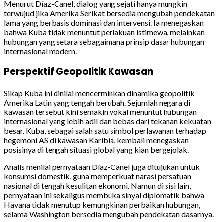
Menurut Díaz-Canel, dialog yang sejati hanya mungkin
terwujud jika Amerika Serikat bersedia mengubah pendekatan
lama yang berbasis dominasi dan intervensi. Ia menegaskan
bahwa Kuba tidak menuntut perlakuan istimewa, melainkan
hubungan yang setara sebagaimana prinsip dasar hubungan
internasional modern.
Perspektif Geopolitik Kawasan
Sikap Kuba ini dinilai mencerminkan dinamika geopolitik
Amerika Latin yang tengah berubah. Sejumlah negara di
kawasan tersebut kini semakin vokal menuntut hubungan
internasional yang lebih adil dan bebas dari tekanan kekuatan
besar. Kuba, sebagai salah satu simbol perlawanan terhadap
hegemoni AS di kawasan Karibia, kembali menegaskan
posisinya di tengah situasi global yang kian bergejolak.
Analis menilai pernyataan Díaz-Canel juga ditujukan untuk
konsumsi domestik, guna memperkuat narasi persatuan
nasional di tengah kesulitan ekonomi. Namun di sisi lain,
pernyataan ini sekaligus membuka sinyal diplomatik bahwa
Havana tidak menutup kemungkinan perbaikan hubungan,
selama Washington bersedia mengubah pendekatan dasarnya.