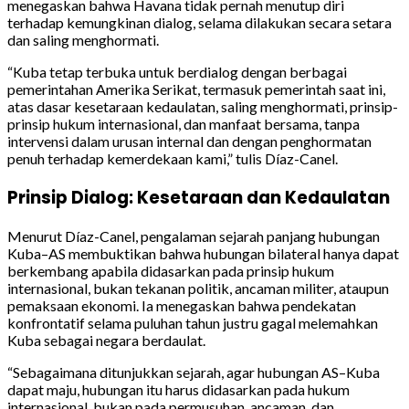
menegaskan bahwa Havana tidak pernah menutup diri
terhadap kemungkinan dialog, selama dilakukan secara setara
dan saling menghormati.
“Kuba tetap terbuka untuk berdialog dengan berbagai
pemerintahan Amerika Serikat, termasuk pemerintah saat ini,
atas dasar kesetaraan kedaulatan, saling menghormati, prinsip-
prinsip hukum internasional, dan manfaat bersama, tanpa
intervensi dalam urusan internal dan dengan penghormatan
penuh terhadap kemerdekaan kami,” tulis Díaz-Canel.
Prinsip Dialog: Kesetaraan dan Kedaulatan
Menurut Díaz-Canel, pengalaman sejarah panjang hubungan
Kuba–AS membuktikan bahwa hubungan bilateral hanya dapat
berkembang apabila didasarkan pada prinsip hukum
internasional, bukan tekanan politik, ancaman militer, ataupun
pemaksaan ekonomi. Ia menegaskan bahwa pendekatan
konfrontatif selama puluhan tahun justru gagal melemahkan
Kuba sebagai negara berdaulat.
“Sebagaimana ditunjukkan sejarah, agar hubungan AS–Kuba
dapat maju, hubungan itu harus didasarkan pada hukum
internasional, bukan pada permusuhan, ancaman, dan