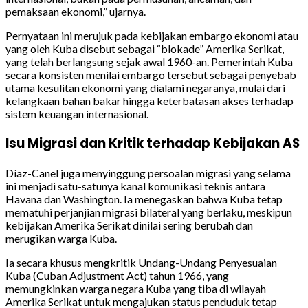
pemaksaan ekonomi,” ujarnya.
Pernyataan ini merujuk pada kebijakan embargo ekonomi atau
yang oleh Kuba disebut sebagai “blokade” Amerika Serikat,
yang telah berlangsung sejak awal 1960-an. Pemerintah Kuba
secara konsisten menilai embargo tersebut sebagai penyebab
utama kesulitan ekonomi yang dialami negaranya, mulai dari
kelangkaan bahan bakar hingga keterbatasan akses terhadap
sistem keuangan internasional.
Isu Migrasi dan Kritik terhadap Kebijakan AS
Díaz-Canel juga menyinggung persoalan migrasi yang selama
ini menjadi satu-satunya kanal komunikasi teknis antara
Havana dan Washington. Ia menegaskan bahwa Kuba tetap
mematuhi perjanjian migrasi bilateral yang berlaku, meskipun
kebijakan Amerika Serikat dinilai sering berubah dan
merugikan warga Kuba.
Ia secara khusus mengkritik Undang-Undang Penyesuaian
Kuba (Cuban Adjustment Act) tahun 1966, yang
memungkinkan warga negara Kuba yang tiba di wilayah
Amerika Serikat untuk mengajukan status penduduk tetap